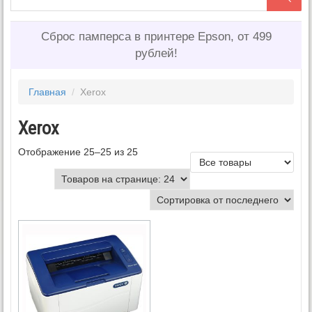
Сброс памперса в принтере Epson, от 499
рублей!
Главная
/
Xerox
Xerox
Отображение 25–25 из 25