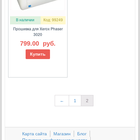
В наличии
Код: 99249
Прошивка для Xerox Phaser
3020
799.00
руб.
Купить
←
1
2
Карта сайта
Магазин
Блог