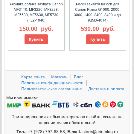
Резинка ролика захвата Canon
Ролик захвата на оси для
MF3110, MF3220, MF3228,
Canon Pixma G1000, 2000,
MF5530, MF5630, MF5730
3000, 1400, 2400, 3400 и др.
(FL2-1046)
(QM3-4014)
150.00
руб.
530.00
руб.
Купить
Купить
Карта сайта
Магазин
Блог
Политика конфиденциальности
Пользовательское соглашение
Доставка и оплата
Мы принимаем:
При копировании любых материалов с сайта, ссылка на
первоисточник обязательна!
Тел.:
+7 (978) 797-68-58,
E-mail:
store@printblog.ru