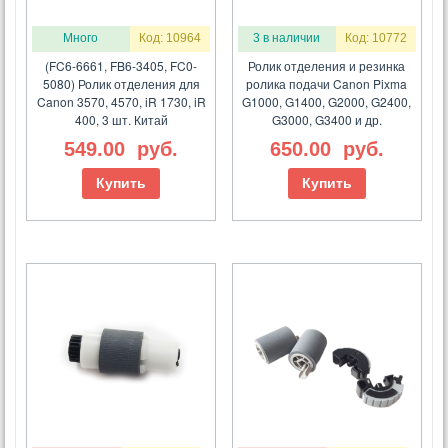
Много
Код: 10964
3 в наличии
Код: 10772
(FC6-6661, FB6-3405, FC0-
Ролик отделения и резинка
5080) Ролик отделения для
ролика подачи Canon Pixma
Canon 3570, 4570, iR 1730, iR
G1000, G1400, G2000, G2400,
400, 3 шт. Китай
G3000, G3400 и др.
549.00
руб.
650.00
руб.
Купить
Купить