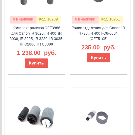
0 в наличии
Код: 10989
0 в наличии
Код: 10961
Комплект роликов CET3986
Ролик отделения для Canon iR
для Canon iR 3025, iR 400, iR
1730, iR 400 FC6-6661
3030, iR 3225, iR 3230, iR 3035,
(CET5105)
iR C2880, iR C3380
235.00
руб.
1 238.00
руб.
Купить
Купить