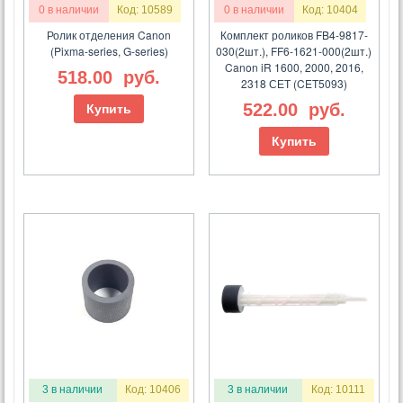
0 в наличии
Код: 10589
0 в наличии
Код: 10404
Ролик отделения Canon
Комплект роликов FB4-9817-
(Pixma-series, G-series)
030(2шт.), FF6-1621-000(2шт.)
Canon iR 1600, 2000, 2016,
518.00
руб.
2318 СЕТ (CET5093)
522.00
руб.
Купить
Купить
3 в наличии
Код: 10406
3 в наличии
Код: 10111