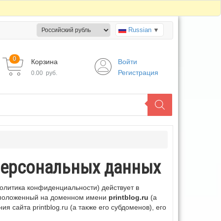
Russian
▼
0
Корзина
Войти
Регистрация
0.00
руб.
персональных данных
литика конфиденциальности) действует в
асположенный на доменном имени
printblog.ru
(а
 сайта printblog.ru (а также его субдоменов), его