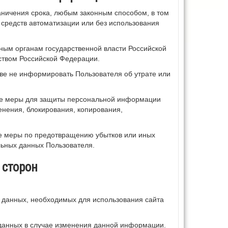
аничения срока, любым законным способом, в том
средств автоматизации или без использования
ным органам государственной власти Российской
ством Российской Федерации.
ве не информировать Пользователя об утрате или
ие меры для защиты персональной информации
енения, блокирования, копирования,
е меры по предотвращению убытков или иных
льных данных Пользователя.
 сторон
 данных, необходимых для использования сайта
данных в случае изменения данной информации.