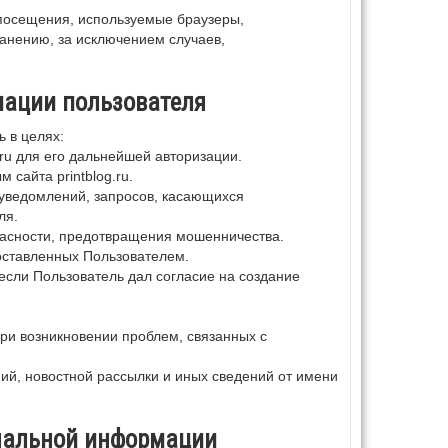
посещения, используемые браузеры,
анению, за исключением случаев,
мации пользователя
 в целях:
.ru для его дальнейшей авторизации.
сайта printblog.ru.
 уведомлений, запросов, касающихся
ля.
пасности, предотвращения мошенничества.
оставленных Пользователем.
, если Пользователь дал согласие на создание
ри возникновении проблем, связанных с
ий, новостной рассылки и иных сведений от имени
ональной информации