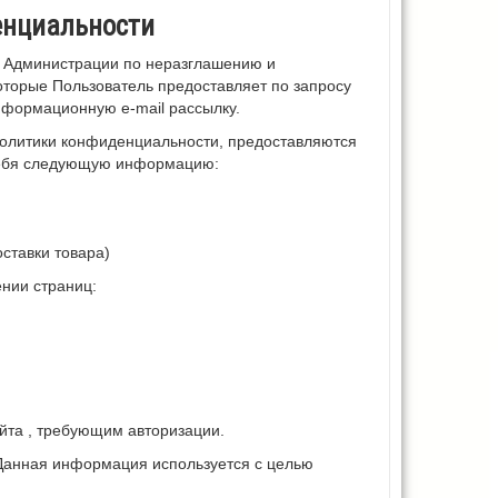
енциальности
а Администрации по неразглашению и
торые Пользователь предоставляет по запросу
информационную e-mail рассылку.
Политики конфиденциальности, предоставляются
 себя следующую информацию:
ставки товара)
нии страниц:
айта , требующим авторизации.
. Данная информация используется с целью