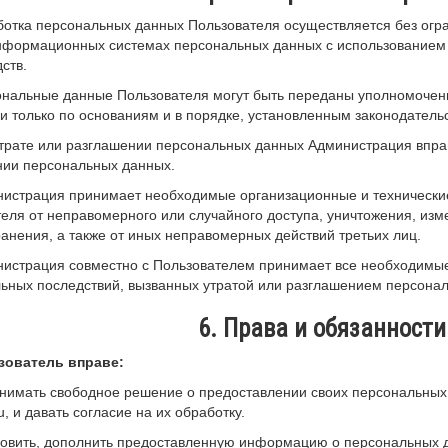
ботка персональных данных Пользователя осуществляется без огр
нформационных системах персональных данных с использованием 
ств.
ональные данные Пользователя могут быть переданы уполномочен
 только по основаниям и в порядке, установленным законодатель
утрате или разглашении персональных данных Администрация впра
нии персональных данных.
инистрация принимает необходимые организационные и техническ
еля от неправомерного или случайного доступа, уничтожения, изм
анения, а также от иных неправомерных действий третьих лиц.
нистрация совместно с Пользователем принимает все необходимы
ьных последствий, вызванных утратой или разглашением персона
6. Права и обязанности
ьзователь вправе:
инимать свободное решение о предоставлении своих персональных
ru, и давать согласие на их обработку.
новить, дополнить предоставленную информацию о персональных 