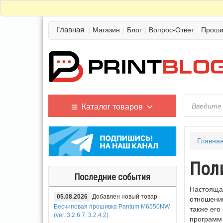
Главная
Магазин
Блог
Вопрос-Ответ
Проши
Каталог товаров
Главна
Пол
Последние события
Настоящая
05.08.2026
Добавлен новый товар
отношени
Бесчиповая прошивка Pantum M6550NW
также его
(ver. 3.2.6.7, 3.2.4.2)
программ 