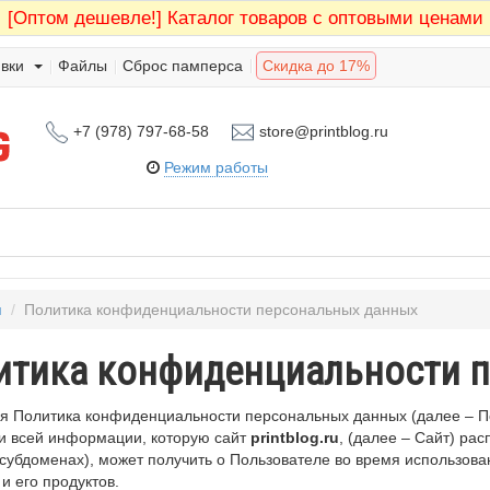
[Оптом дешевле!]
Каталог товаров с оптовыми ценами
вки
Файлы
Сброс памперса
Скидка до 17%
+7 (978) 797-68-58
store@printblog.ru
Режим работы
я
/
Политика конфиденциальности персональных данных
итика конфиденциальности 
 Политика конфиденциальности персональных данных (далее – По
и всей информации, которую сайт
printblog.ru
, (далее – Сайт) р
 субдоменах), может получить о Пользователе во время использования
и его продуктов.