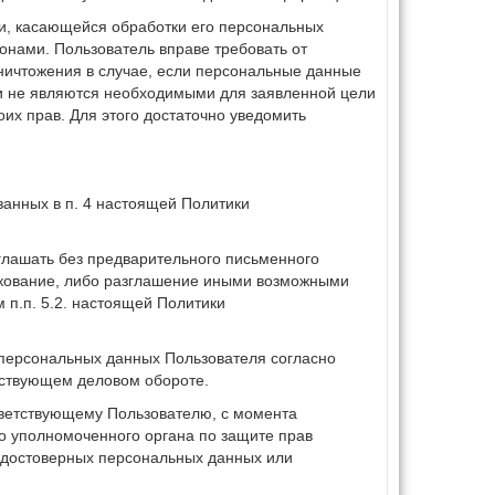
и, касающейся обработки его персональных
онами. Пользователь вправе требовать от
ничтожения в случае, если персональные данные
и не являются необходимыми для заявленной цели
их прав. Для этого достаточно уведомить
занных в п. 4 настоящей Политики
глашать без предварительного письменного
икование, либо разглашение иными возможными
п.п. 5.2. настоящей Политики
персональных данных Пользователя согласно
ествующем деловом обороте.
тветствующему Пользователю, с момента
о уполномоченного органа по защите прав
едостоверных персональных данных или