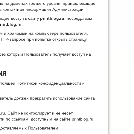
ые на доменах третьего уровня, принадлежащие
зана контактная информация Администрации.
ющее доступ к сайту
printblog.ru
, посредством
rintblog.ru
.
м и хранимый на компьютере пользователя,
HTTP-запросе при попытке открыть страницу
рез который Пользователь получает доступ на
ия
настоящей Политикой конфиденциальности и
ватель должен прекратить использование сайта
ru. Сайт не контролирует и не несет
и по ссылкам, доступным на сайте printblog.ru.
доставляемых Пользователем.