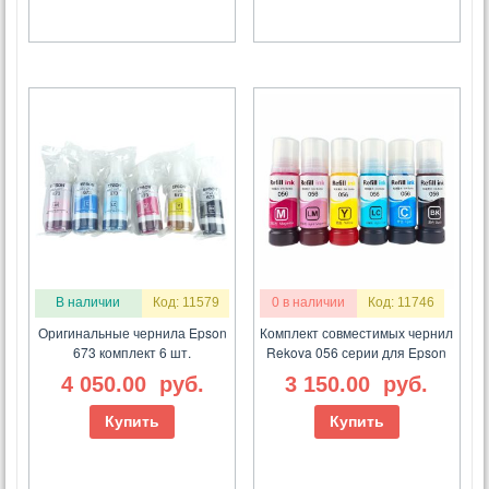
В наличии
Код: 11579
0 в наличии
Код: 11746
Оригинальные чернила Epson
Комплект совместимых чернил
673 комплект 6 шт.
Rekova 056 серии для Epson
4 050.00
руб.
3 150.00
руб.
Купить
Купить