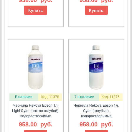
Купить
Купить
В наличии
Код: 11378
7 в наличии
Код: 11375
Чернила Rekova Epson 1л.
Чернила Rekova Epson 1л.
Light Cyan (светло голубой),
Cyan (голубые),
водорастворимые
водорастворимые
958.00
руб.
958.00
руб.