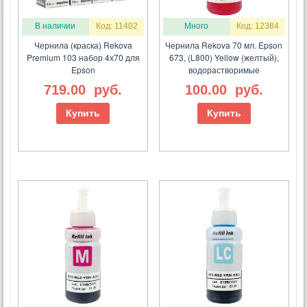
В наличии
Код: 11402
Много
Код: 12384
Чернила (краска) Rekova
Чернила Rekova 70 мл. Epson
Premium 103 набор 4х70 для
673, (L800) Yellow (желтый),
Epson
водорастворимые
719.00
руб.
100.00
руб.
Купить
Купить