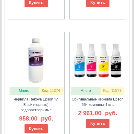
Купить
Купить
Много
Код: 11374
Много
Код: 11578
Чернила Rekova Epson 1л.
Оригинальные чернила Epson
Black (черные),
664 комплект 4 шт.
водорастворимые
2 961.00
руб.
958.00
руб.
Купить
Купить