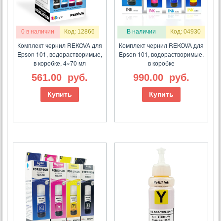
0 в наличии
Код: 12866
В наличии
Код: 04930
Комплект чернил REKOVA для
Комплект чернил REKOVA для
Epson 101, водорастворимые,
Epson 101, водорастворимые,
в коробке, 4×70 мл
в коробке
561.00
руб.
990.00
руб.
Купить
Купить