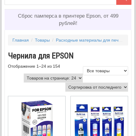
Сброс памперса в принтере Epson, от 499
рублей!
Главная
/
Товары
/
Расходные материалы для печати
/
Ч
Чернила для EPSON
Отображение 1–24 из 154