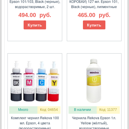
Epson 101/103, Black (черные),
КОРОБКИ) 127 мл. Epson 101,
водорастворимые, 2 шт.
Black (черные), пигментные
494.00
руб.
465.00
руб.
Купить
Купить
Много
Код: 04654
В наличии
Код: 11377
Комплект чернил Rekova 100
Чернила Rekova Epson 1л.
мл. Epson, 4 цвета
Yellow (жёлтый),
(водорастворимые)
водорастворимые