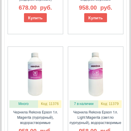
678.00
руб.
958.00
руб.
Купить
Купить
Много
Код: 11376
7 в наличии
Код: 11379
Чернила Rekova Epson 1л.
Чернила Rekova Epson 1л.
Magenta (пурпурный),
Light Magenta (светло
водорастворимые
пурпурный), водорастворимые
958.00
руб.
958.00
руб.