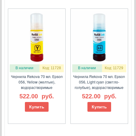
В наличии
Код: 11728
В наличии
Код: 11729
Чернила Rekova 70 мл. Epson
Чернила Rekova 70 мл. Epson
056, Yellow (желтые),
056, Light cyan (светло-
водорастворимые
голубые), водорастворимые
522.00
руб.
522.00
руб.
Купить
Купить