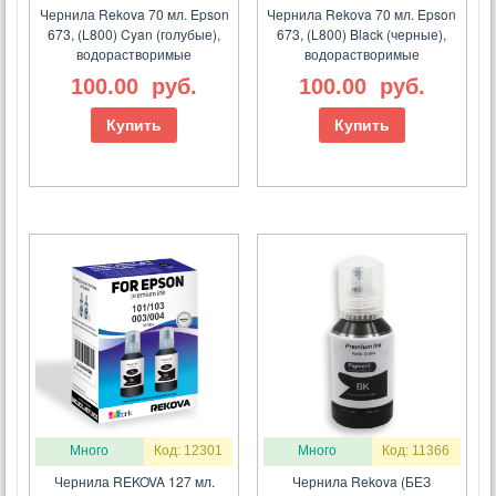
Чернила Rekova 70 мл. Epson
Чернила Rekova 70 мл. Epson
673, (L800) Cyan (голубые),
673, (L800) Black (черные),
водорастворимые
водорастворимые
100.00
руб.
100.00
руб.
Купить
Купить
Много
Код: 12301
Много
Код: 11366
Чернила REKOVA 127 мл.
Чернила Rekova (БЕЗ