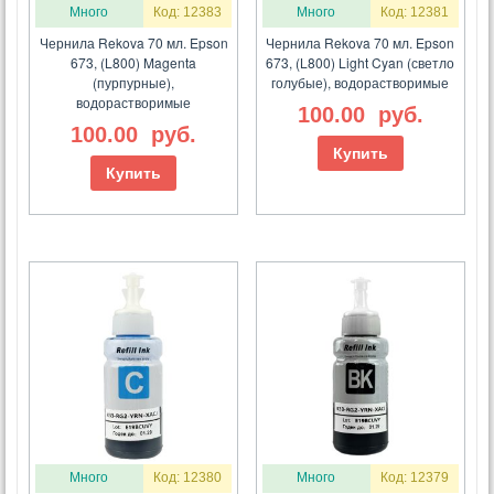
Много
Код: 12383
Много
Код: 12381
Чернила Rekova 70 мл. Epson
Чернила Rekova 70 мл. Epson
673, (L800) Magenta
673, (L800) Light Cyan (светло
(пурпурные),
голубые), водорастворимые
водорастворимые
100.00
руб.
100.00
руб.
Купить
Купить
Много
Код: 12380
Много
Код: 12379