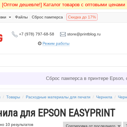
[Оптом дешевле!]
Каталог товаров с оптовыми ценами
вки
Файлы
Сброс памперса
Скидка до 17%
+7 (978) 797-68-58
store@printblog.ru
Режим работы
Сброс памперса в принтере Epson, 
я
/
Товары
/
Расходные материалы для печати
/
Чернила
/
Черн
нила для EPSON EASYPRINT
о 10 результатов