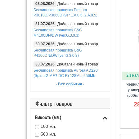
03.08.2026
Добавлен новый товар
Бесчиповая прошивка Pantum
P3010D/P3060D (ver.E.A.0.6, 2.A.0.5)
31.07.2026
Добавлен новый товар
Бесчиповая прошивка G&G
M4100DN/DW (ver.G.3.0.3)
30.07.2026
Добавлен новый товар
Бесчиповая прошивка G&G
P4100DN/DW (ver.G.3.0.3)
30.07.2026
Добавлен новый товар
Бесчиповая прошивка Aurora AD220
2 в на
(Spider2-MFP-DC-B) 128Mb, 256Mb
Чернил
- Все события -
униве
(500мл
Фильтр товаров
2
Емкость (мл.)
100 мл.
500 мл.