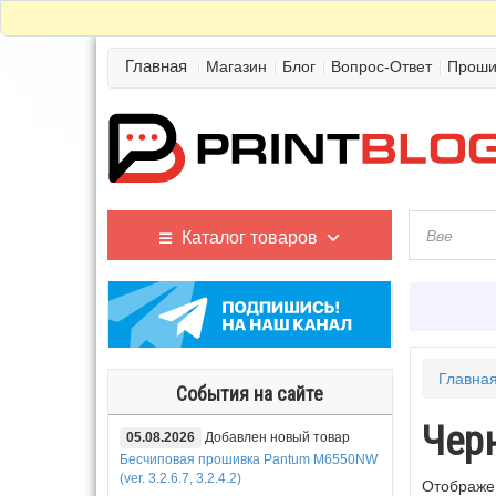
Главная
Магазин
Блог
Вопрос-Ответ
Проши
Каталог товаров
Главна
События на сайте
Чер
05.08.2026
Добавлен новый товар
Бесчиповая прошивка Pantum M6550NW
(ver. 3.2.6.7, 3.2.4.2)
Отображен