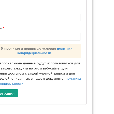
ль
*
Я прочитал и принимаю условия
политики
конфидециальности
ерсональные данные будут использоваться для
вашего аккаунта на этом веб-сайте, для
ения доступом к вашей учетной записи и для
 целей, описанных в нашем документе.
политика
енциальности
.
истрация