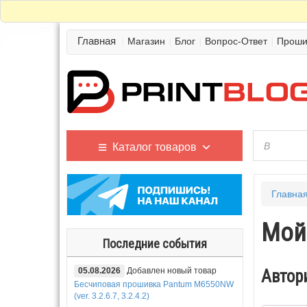
Главная
Магазин
Блог
Вопрос-Ответ
Проши
Каталог товаров
Главна
Мой
Последние события
05.08.2026
Добавлен новый товар
Автор
Бесчиповая прошивка Pantum M6550NW
(ver. 3.2.6.7, 3.2.4.2)