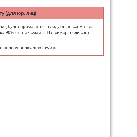
у (для юр. лиц)
 лиц будет применяться следующая схема: вы
ько 90% от этой суммы. Например, если счёт
.
на полная оплаченная сумма.