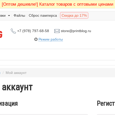
[Оптом дешевле!]
Каталог товаров с оптовыми ценами
вки
Файлы
Сброс памперса
Скидка до 17%
+7 (978) 797-68-58
store@printblog.ru
Режим работы
я
/
Мой аккаунт
 аккаунт
изация
Регис