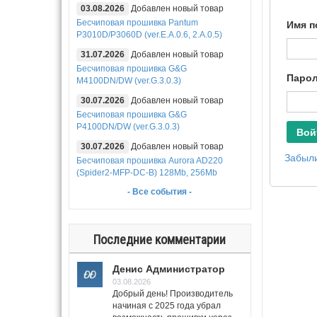
03.08.2026
Добавлен новый товар
Бесчиповая прошивка Pantum
Имя п
P3010D/P3060D (ver.E.A.0.6, 2.A.0.5)
31.07.2026
Добавлен новый товар
Бесчиповая прошивка G&G
Паро
M4100DN/DW (ver.G.3.0.3)
30.07.2026
Добавлен новый товар
Бесчиповая прошивка G&G
P4100DN/DW (ver.G.3.0.3)
Вой
30.07.2026
Добавлен новый товар
Забыли
Бесчиповая прошивка Aurora AD220
(Spider2-MFP-DC-B) 128Mb, 256Mb
- Все события -
Последние комментарии
Денис Администратор
03.08.2026
Добрый день! Производитель
начиная с 2025 года убрал