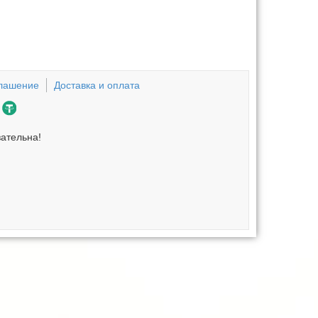
глашение
Доставка и оплата
зательна!