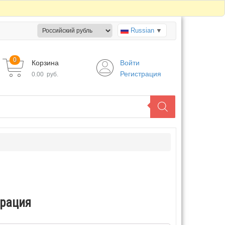
Russian
▼
0
Корзина
Войти
Регистрация
0.00
руб.
трация