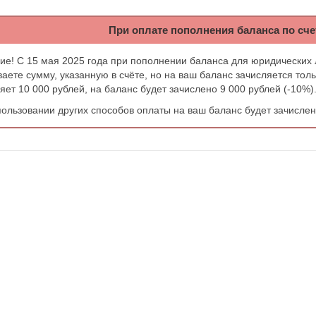
При оплате пополнения баланса по счет
ие! С 15 мая 2025 года при пополнении баланса для юридических
аете сумму, указанную в счёте, но на ваш баланс зачисляется тол
яет 10 000 рублей, на баланс будет зачислено 9 000 рублей (-10%)
ользовании других способов оплаты на ваш баланс будет зачисле