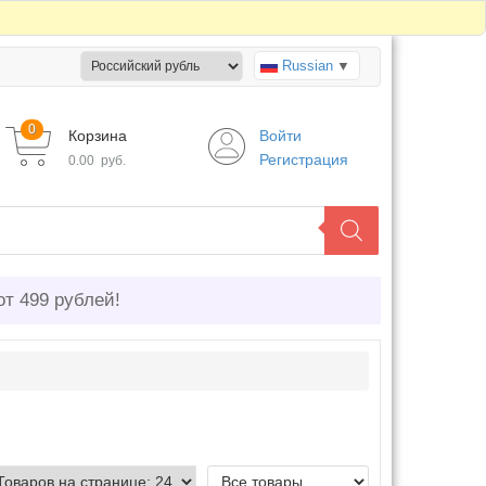
Russian
▼
0
Корзина
Войти
Регистрация
0.00
руб.
от 499 рублей!