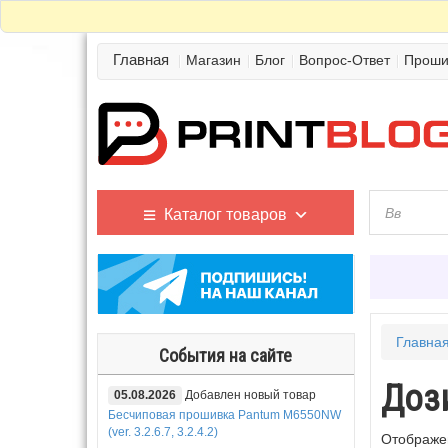
Главная
Магазин
Блог
Вопрос-Ответ
Проши
Каталог товаров
Главна
События на сайте
Доз
05.08.2026
Добавлен новый товар
Бесчиповая прошивка Pantum M6550NW
(ver. 3.2.6.7, 3.2.4.2)
Отображен