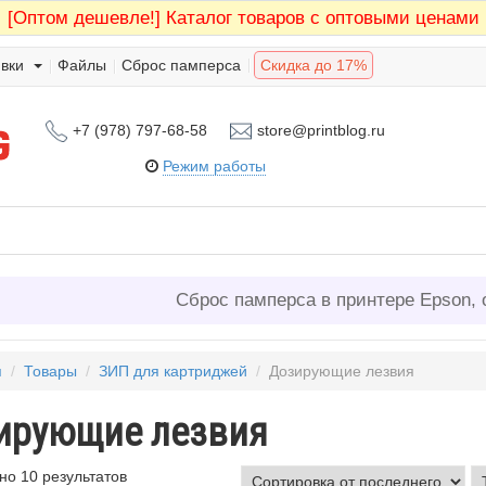
[Оптом дешевле!]
Каталог товаров с оптовыми ценами
вки
Файлы
Сброс памперса
Скидка до 17%
+7 (978) 797-68-58
store@printblog.ru
Режим работы
Сброс памперса в принтере Epson, 
я
/
Товары
/
ЗИП для картриджей
/
Дозирующие лезвия
ирующие лезвия
о 10 результатов