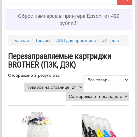
Сброс памперса в принтере Epson, от 499
рублей!
Главная
/
Товары
/
ЗИП для принтеров
/
ЗИП для BROTHER
Перезаправляемые картриджи
BROTHER (ПЗК, ДЗК)
Отображено 2 результата