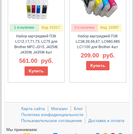
1 в наличии
Код: 41017
0 в наличии
Код: 10397
Набор картриджей ПЗК
Набор картриджей ПЗК
LC12,17,71,73, LC75 для
LC38,39,56,67, LC980,985
Brother MFC-J315, J425W,
LC1100 для Brother 4шт
J430W, J435W 4шт
209.00
руб.
561.00
руб.
Купить
Купить
Карта сайта
Магазин
Блог
Политика конфиденциальности
Пользовательское соглашение
Доставка и оплата
Мы принимаем: