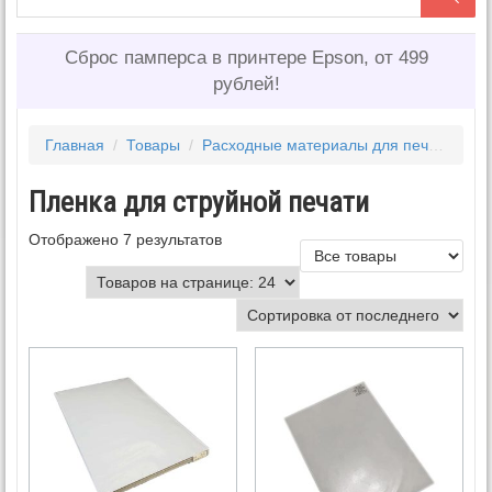
Сброс памперса в принтере Epson, от 499
рублей!
Главная
/
Товары
/
Расходные материалы для печати
/
Пл
Пленка для струйной печати
Отображено 7 результатов