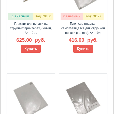
1 в наличии
Код: 70130
0 в наличии
Код: 70127
Пластик для печати на
Пленка глянцевая
струйных принтерах, белый,
самоклеящаяся для струйной
А4, 10 л.
печати (золото), А4, 10л.
625.00
руб.
416.00
руб.
Купить
Купить