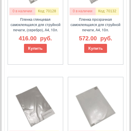
0 в наличии
Код: 70128
0 в наличии
Код: 70132
Пленка глянцевая
Пленка прозрачная
самоклеящаяся для струйной
самоклеящаяся для струйной
печати, (серебро), А4, 10л.
печати, А4, 10л.
416.00
руб.
572.00
руб.
Купить
Купить