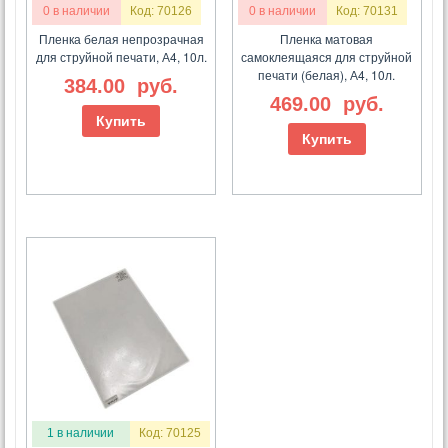
0 в наличии
Код: 70126
0 в наличии
Код: 70131
Пленка белая непрозрачная
Пленка матовая
для струйной печати, А4, 10л.
самоклеящаяся для струйной
печати (белая), А4, 10л.
384.00
руб.
469.00
руб.
Купить
Купить
1 в наличии
Код: 70125