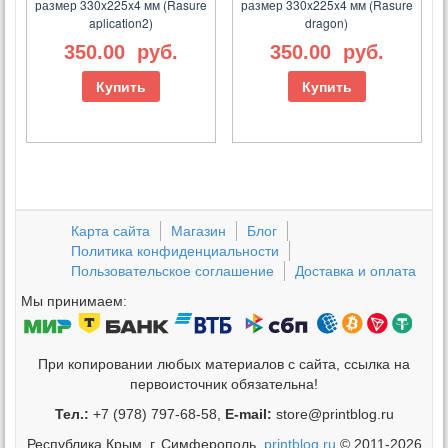
размер 330x225x4 мм (Rasure
размер 330x225x4 мм (Rasure
aplication2)
dragon)
350.00
руб.
350.00
руб.
Купить
Купить
Карта сайта
Магазин
Блог
Политика конфиденциальности
Пользовательское соглашение
Доставка и оплата
Мы принимаем:
При копировании любых материалов с сайта, ссылка на
первоисточник обязательна!
Тел.:
+7 (978) 797-68-58,
E-mail:
store@printblog.ru
Республика Крым, г. Симферополь,
printblog.ru
© 2011-2026