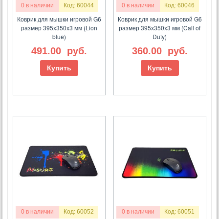
0 в наличии
Код: 60044
0 в наличии
Код: 60046
Коврик для мышки игровой G6
Коврик для мышки игровой G6
размер 395x350x3 мм (Lion
размер 395x350x3 мм (Call of
blue)
Duty)
491.00
руб.
360.00
руб.
Купить
Купить
0 в наличии
Код: 60052
0 в наличии
Код: 60051