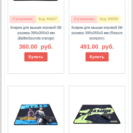
0 в наличии
Код: 60047
0 в наличии
Код: 60050
Коврик для мышки игровой G6
Коврик для мышки игровой G6
размер 395x350x3 мм
размер 395x350x3 мм (Rasure
(BattleGounds orange)
scorpion)
360.00
руб.
491.00
руб.
Купить
Купить