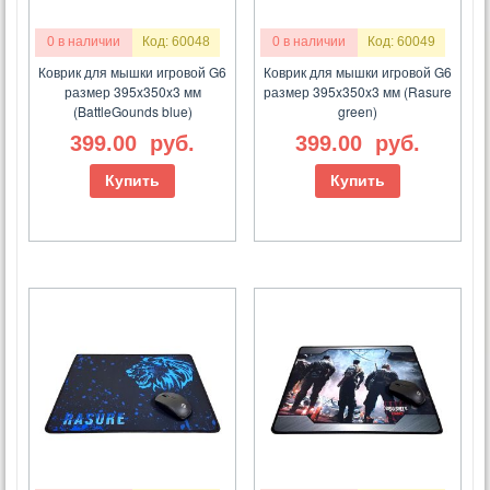
0 в наличии
Код: 60048
0 в наличии
Код: 60049
Коврик для мышки игровой G6
Коврик для мышки игровой G6
размер 395x350x3 мм
размер 395x350x3 мм (Rasure
(BattleGounds blue)
green)
399.00
руб.
399.00
руб.
Купить
Купить