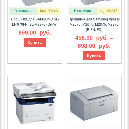
В наличии
Код: 99243
В наличии
Код: 99247
Прошивка для SAMSUNG SL-
Прошивка для Samsung Xpress
M4070FR, SL-M3870FD(FW)
M2670, M2675, M2875, M2870
(F, FN, FD)
699.00
руб.
456.00
руб.
–
Купить
698.00
руб.
Купить