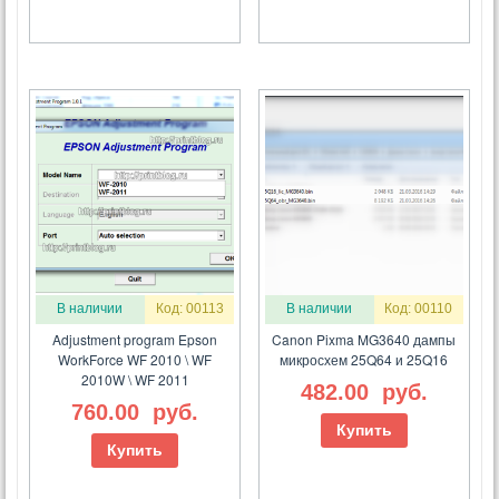
В наличии
Код: 00113
В наличии
Код: 00110
Adjustment program Epson
Canon Pixma MG3640 дампы
WorkForce WF 2010 \ WF
микросхем 25Q64 и 25Q16
2010W \ WF 2011
482.00
руб.
760.00
руб.
Купить
Купить