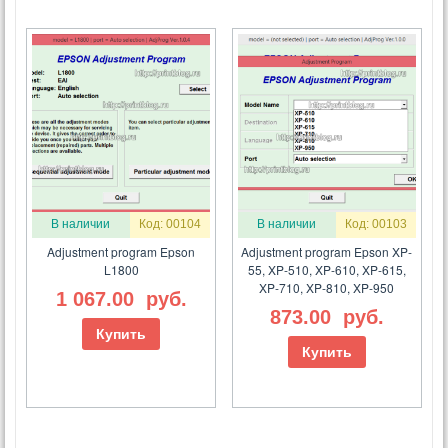
В наличии
Код: 00104
В наличии
Код: 00103
Adjustment program Epson
Adjustment program Epson XP-
L1800
55, XP-510, XP-610, XP-615,
XP-710, XP-810, XP-950
1 067.00
руб.
873.00
руб.
Купить
Купить