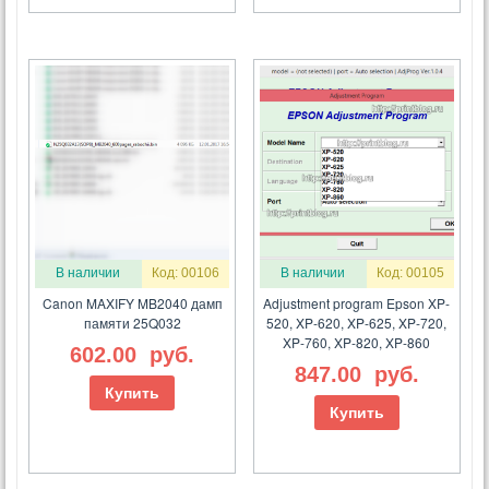
В наличии
Код: 00106
В наличии
Код: 00105
Canon MAXIFY MB2040 дамп
Adjustment program Epson XP-
памяти 25Q032
520, XP-620, XP-625, XP-720,
XP-760, XP-820, XP-860
602.00
руб.
847.00
руб.
Купить
Купить