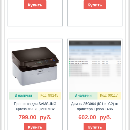
Купить
Купить
В наличии
Код: 99245
В наличии
Код: 00117
Прошивка для SAMSUNG
Дампы 25Q064 (IC1 и IC2) от
Xpress M2070, M2070W
принтера Epson L486
799.00
руб.
602.00
руб.
Купить
Купить