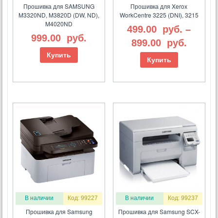
Прошивка для SAMSUNG
Прошивка для Xerox
M3320ND, M3820D (DW, ND),
WorkCentre 3225 (DNI), 3215
M4020ND
499.00
руб.
–
999.00
руб.
899.00
руб.
Купить
Купить
В наличии
Код: 99227
В наличии
Код: 99237
Прошивка для Samsung
Прошивка для Samsung SCX-