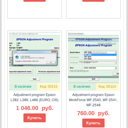
В наличии
Код: 00115
В наличии
Код: 00114
Adjustment program Epson
Adjustment program Epson
L382, L386, L486 (EURO, CIS)
WorkForce WF-2540, WF-2541,
WF-2548
1 046.00
руб.
760.00
руб.
Купить
Купить