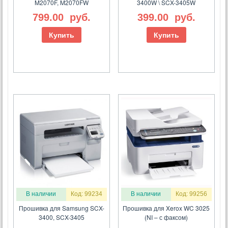
M2070F, M2070FW
3400W \ SCX-3405W
799.00
руб.
399.00
руб.
Купить
Купить
В наличии
Код: 99234
В наличии
Код: 99256
Прошивка для Samsung SCX-
Прошивка для Xerox WC 3025
3400, SCX-3405
(NI – с факсом)