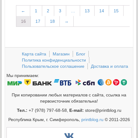
←
1
2
3
…
13
14
15
16
17
18
→
Карта сайта
Магазин
Блог
Политика конфиденциальности
Пользовательское соглашение
Доставка и оплата
Мы принимаем:
При копировании любых материалов с сайта, ссылка на
первоисточник обязательна!
Тел.:
+7 (978) 797-68-58,
E-mail:
store@printblog.ru
Республика Крым, г. Симферополь,
printblog.ru
© 2011-2026