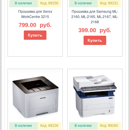
В наличии
Код: 99258
В наличии
Код: 99231
Прошивка для Xerox
Прошивка для Samsung ML-
WorkCentre 3215
2160, ML-2165, ML-2167, ML-
2168
799.00
руб.
399.00
руб.
Купить
Купить
В наличии
Код: 99228
В наличии
Код: 99260