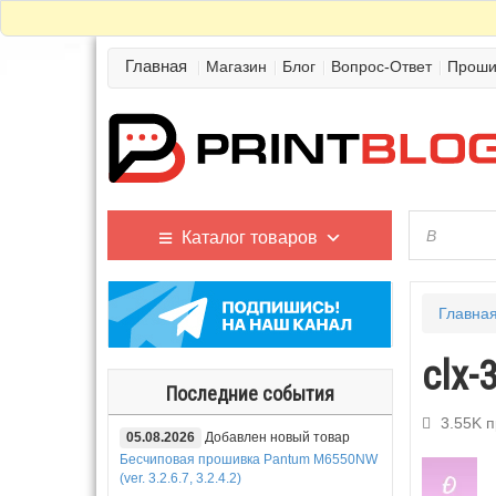
Главная
Магазин
Блог
Вопрос-Ответ
Проши
Каталог товаров
Главна
clx-
Последние события
3.55K 
05.08.2026
Добавлен новый товар
Бесчиповая прошивка Pantum M6550NW
(ver. 3.2.6.7, 3.2.4.2)