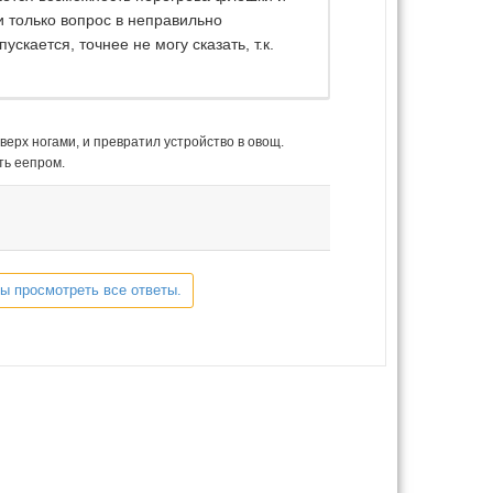
и только вопрос в неправильно
скается, точнее не могу сказать, т.к.
ерх ногами, и превратил устройство в овощ.
ть еепром.
бы просмотреть все ответы.