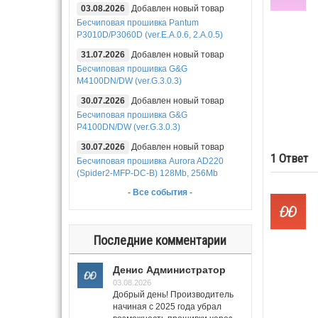
03.08.2026
Добавлен новый товар
Бесчиповая прошивка Pantum
P3010D/P3060D (ver.E.A.0.6, 2.A.0.5)
31.07.2026
Добавлен новый товар
Бесчиповая прошивка G&G
M4100DN/DW (ver.G.3.0.3)
30.07.2026
Добавлен новый товар
Бесчиповая прошивка G&G
P4100DN/DW (ver.G.3.0.3)
30.07.2026
Добавлен новый товар
1
Ответ
Бесчиповая прошивка Aurora AD220
(Spider2-MFP-DC-B) 128Mb, 256Mb
- Все события -
Последние комментарии
Денис Администратор
03.08.2026
Добрый день! Производитель
начиная с 2025 года убрал