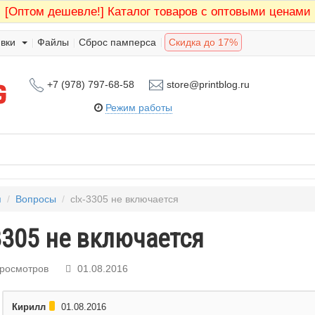
[Оптом дешевле!]
Каталог товаров с оптовыми ценами
вки
Файлы
Сброс памперса
Скидка до 17%
+7 (978) 797-68-58
store@printblog.ru
Режим работы
я
/
Вопросы
/
clx-3305 не включается
3305 не включается
просмотров
01.08.2016
Кирилл
01.08.2016