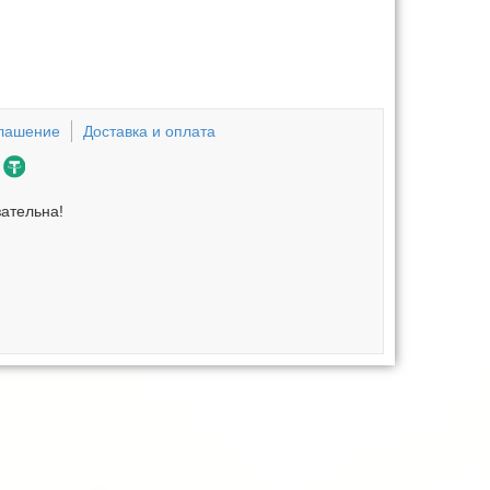
глашение
Доставка и оплата
зательна!