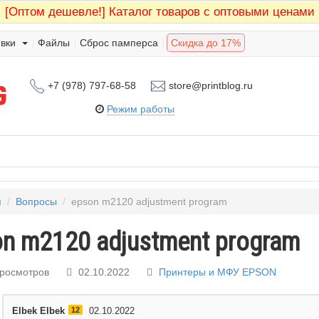
[Оптом дешевле!]
Каталог товаров с оптовыми ценами
вки
Файлы
Сброс памперса
Скидка до 17%
+7 (978) 797-68-58
store@printblog.ru
Режим работы
я
/
Вопросы
/
epson m2120 adjustment program
n m2120 adjustment program
просмотров
02.10.2022
Принтеры и МФУ EPSON
Elbek Elbek
12
02.10.2022