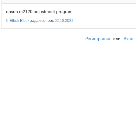
epson m2120 adjustment program
Elbek Elbek
задал вопрос
02.10.2022
Регистрация
или
Вход