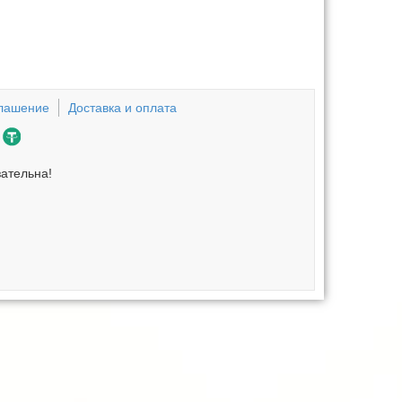
глашение
Доставка и оплата
зательна!