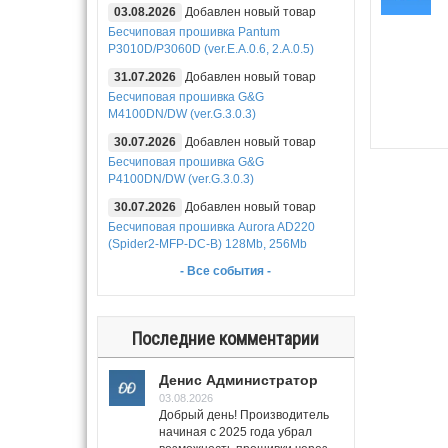
03.08.2026
Добавлен новый товар
Бесчиповая прошивка Pantum
P3010D/P3060D (ver.E.A.0.6, 2.A.0.5)
31.07.2026
Добавлен новый товар
Бесчиповая прошивка G&G
M4100DN/DW (ver.G.3.0.3)
30.07.2026
Добавлен новый товар
Бесчиповая прошивка G&G
P4100DN/DW (ver.G.3.0.3)
30.07.2026
Добавлен новый товар
Бесчиповая прошивка Aurora AD220
(Spider2-MFP-DC-B) 128Mb, 256Mb
- Все события -
Последние комментарии
Денис Администратор
03.08.2026
Добрый день! Производитель
начиная с 2025 года убрал