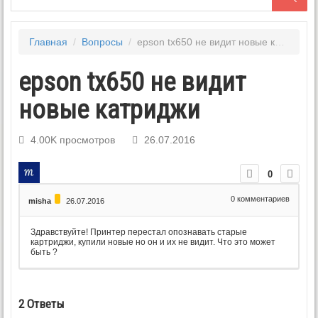
Главная
/
Вопросы
/
epson tx650 не видит новые катриджи
epson tx650 не видит
новые катриджи
4.00K просмотров
26.07.2016
0
0
комментариев
misha
26.07.2016
Здравствуйте! Принтер перестал опознавать старые
картриджи, купили новые но он и их не видит. Что это может
быть ?
2
Ответы