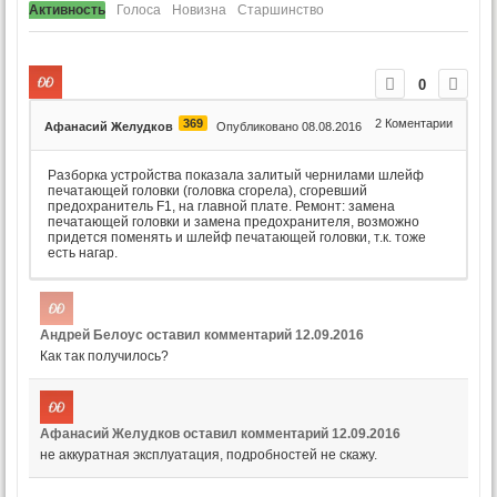
Активность
Голоса
Новизна
Старшинство
0
369
2
Коментарии
Афанасий Желудков
Опубликовано 08.08.2016
Разборка устройства показала залитый чернилами шлейф
печатающей головки (головка сгорела), сгоревший
предохранитель F1, на главной плате. Ремонт: замена
печатающей головки и замена предохранителя, возможно
придется поменять и шлейф печатающей головки, т.к. тоже
есть нагар.
Андрей Белоус
оставил комментарий
12.09.2016
Как так получилось?
Афанасий Желудков
оставил комментарий
12.09.2016
не аккуратная эксплуатация, подробностей не скажу.