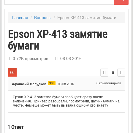
Главная
/
Вопросы
/
Epson XP-413 замятие бумаги
Epson XP-413 замятие
бумаги
3.72K просмотров
08.08.2016
0
369
0
комментариев
Афанасий Желудков
08.08.2016
Epson XP-413 замятие бумаги сообщает сразу после
включения. Принтер разобрали, посмотрели, датчик бумаги на
месте. Чем еще может быть вызвана ошибку, кто знает?
1
Ответ