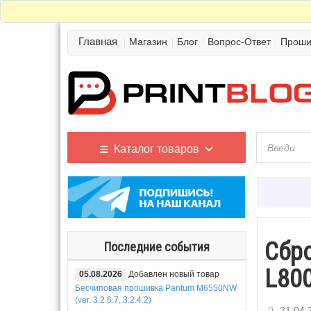
Главная
Магазин
Блог
Вопрос-Ответ
Проши
Каталог товаров
Сбро
Последние события
L800
05.08.2026
Добавлен новый товар
Бесчиповая прошивка Pantum M6550NW
(ver. 3.2.6.7, 3.2.4.2)
21.04.