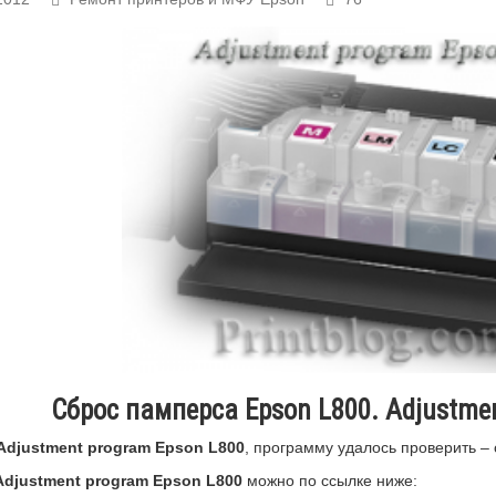
Сброс памперса Epson L800. Adjustme
Adjustment program Epson L800
, программу удалось проверить – 
Adjustment program Epson L800
можно по ссылке ниже: