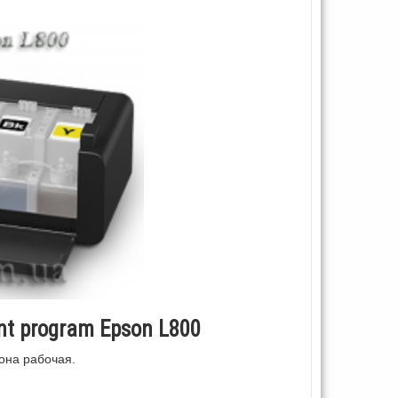
nt program Epson L800
она рабочая.