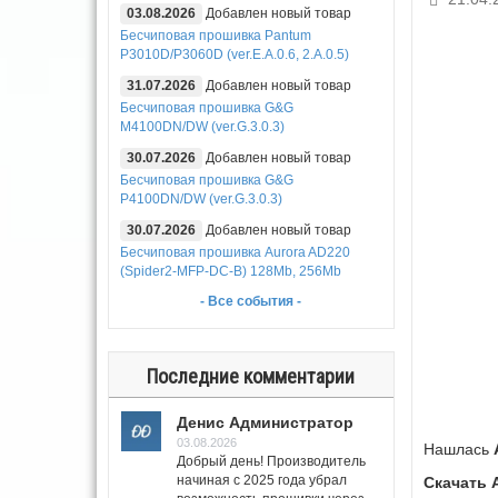
03.08.2026
Добавлен новый товар
Бесчиповая прошивка Pantum
P3010D/P3060D (ver.E.A.0.6, 2.A.0.5)
31.07.2026
Добавлен новый товар
Бесчиповая прошивка G&G
M4100DN/DW (ver.G.3.0.3)
30.07.2026
Добавлен новый товар
Бесчиповая прошивка G&G
P4100DN/DW (ver.G.3.0.3)
30.07.2026
Добавлен новый товар
Бесчиповая прошивка Aurora AD220
(Spider2-MFP-DC-B) 128Mb, 256Mb
- Все события -
Последние комментарии
Денис Администратор
03.08.2026
Нашлась
Добрый день! Производитель
начиная с 2025 года убрал
Скачать 