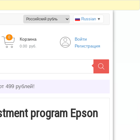
Russian
▼
0
Корзина
Войти
Регистрация
0.00
руб.
от 499 рублей!
stment program Epson