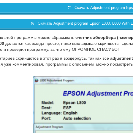
Скачать Adjustment program Eps
Скачать Adjustment program Epson L800, L800 With E
ю этой программы можно сбрасывать
счетчик абсорбера (пампер
00
делается как всегда просто, ниже выкладываю скриншоты, сдел
но и проверил программу, за что ему ОГРОМНОЕ СПАСИБО!
тариев скриншотов в этот раз я воздержусь, так как все
adjustmen
 я уже комментировал, программы с описанием можно посмотреть