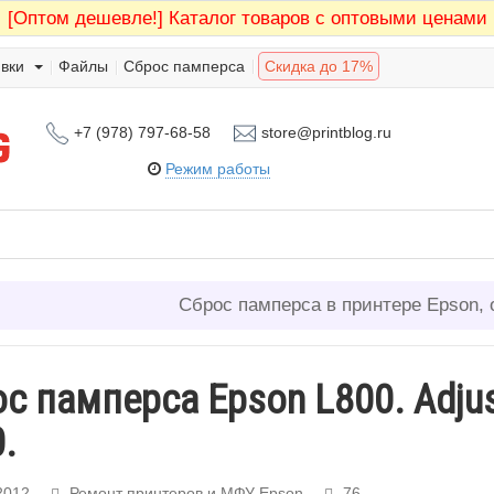
[Оптом дешевле!]
Каталог товаров с оптовыми ценами
вки
Файлы
Сброс памперса
Скидка до 17%
+7 (978) 797-68-58
store@printblog.ru
Режим работы
Сброс памперса в принтере Epson, 
с памперса Epson L800. Adju
.
2012
Ремонт принтеров и МФУ Epson
76