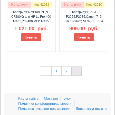
0 в наличии
Код: 42012
0 в наличии
Код: 42010
Картридж NetProduct (N-
Картридж HP LJ
CF280X) для HP LJ Pro 400
P2055,P2035,Canon 719
M401,Pro 400 MFP, M425
(NetProduct) NEW, CE505A
1 021.00
руб.
909.00
руб.
Купить
Купить
←
1
2
3
Карта сайта
Магазин
Блог
Политика конфиденциальности
Пользовательское соглашение
Доставка и оплата