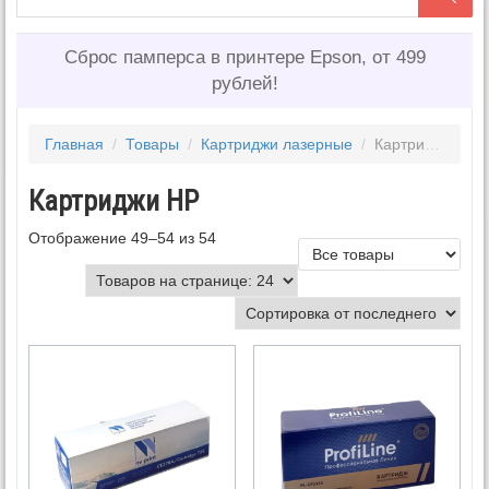
Сброс памперса в принтере Epson, от 499
рублей!
Главная
/
Товары
/
Картриджи лазерные
/
Картриджи HP
Картриджи HP
Отображение 49–54 из 54