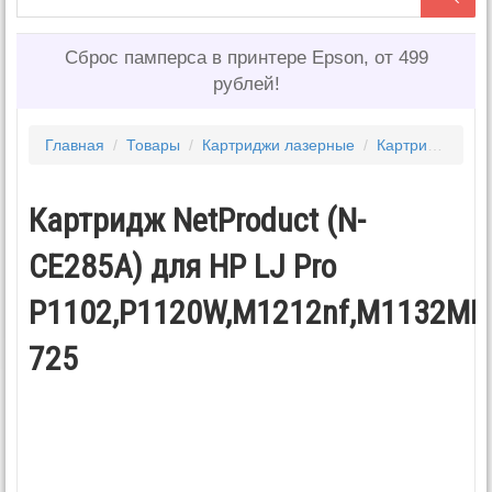
Сброс памперса в принтере Epson, от 499
рублей!
Главная
/
Товары
/
Картриджи лазерные
/
Картриджи HP
Картридж NetProduct (N-
CE285A) для HP LJ Pro
P1102,P1120W,M1212nf,M1132MFP
725