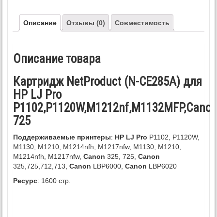
Описание
Отзывы (0)
Совместимость
Описание товара
Картридж NetProduct (N-CE285A) для
HP LJ Pro
P1102,P1120W,M1212nf,M1132MFP,Cano
725
Поддерживаемые принтеры
:
HP LJ Pro
P1102, P1120W,
M1130, M1210, M1214nfh, M1217nfw, M1130, M1210,
M1214nfh, M1217nfw,
Canon
325, 725,
Canon
325,725,712,713,
Canon
LBP6000,
Canon
LBP6020
Ресурс
: 1600 стр.