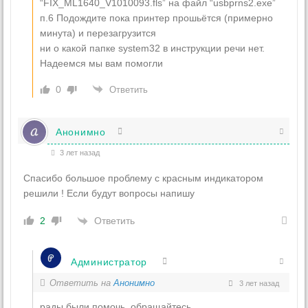
“FIX_ML1640_V1010093.fls” на файл “usbprns2.exe”
п.6 Подождите пока принтер прошьётся (примерно
минута) и перезагрузится
ни о какой папке system32 в инструкции речи нет.
Надеемся мы вам помогли
0
Ответить
Анонимно
3 лет назад
Спасибо большое проблему с красным индикатором
решили ! Если будут вопросы напишу
Ответить
2
Администратор
Ответить на
Анонимно
3 лет назад
рады были помочь, обращайтесь