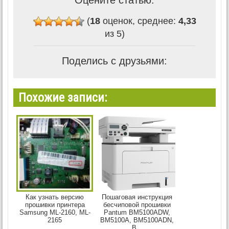
(
18
оценок, среднее:
4,33
из 5)
Поделись с друзьями:
Похожие записи:
Как узнать версию
Пошаговая инструкция
прошивки принтера
бесчиповой прошивки
Samsung ML-2160, ML-
Pantum BM5100ADW,
2165
BM5100A, BM5100ADN,
B...