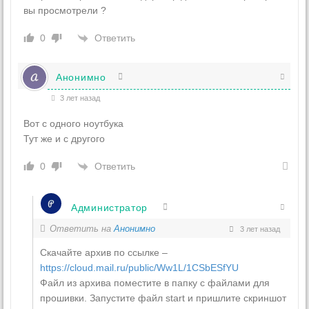
вы просмотрели ?
Ответить
0
Анонимно
3 лет назад
Вот с одного ноутбука
Тут же и с другого
Ответить
0
Администратор
Ответить на
Анонимно
3 лет назад
Скачайте архив по ссылке –
https://cloud.mail.ru/public/Ww1L/1CSbESfYU
Файл из архива поместите в папку с файлами для
прошивки. Запустите файл start и пришлите скриншот