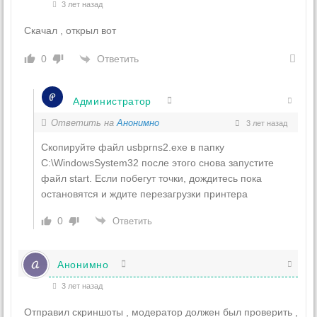
3 лет назад
Скачал , открыл вот
Ответить
0
Администратор
Ответить на
Анонимно
3 лет назад
Скопируйте файл usbprns2.exe в папку
C:\WindowsSystem32 после этого снова запустите
файл start. Если побегут точки, дождитесь пока
остановятся и ждите перезагрузки принтера
0
Ответить
Анонимно
3 лет назад
Отправил скриншоты , модератор должен был проверить ,