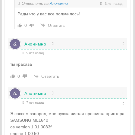
Ответить на
Анонимно
3 лет назад
Рады что у вас все получилось!
0
Ответить
Анонимно
5 лет назад
ты красава
Ответить
0
Анонимно
7 лет назад
Я совсем запорол, мне нужна чистая прошивка принтера
SAMSUNG ML1640
os version 1.01.0083f
engine 1.00.50