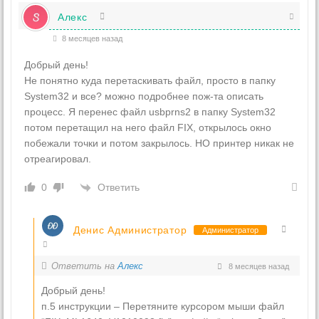
Алекс
8 месяцев назад
Добрый день!
Не понятно куда перетаскивать файл, просто в папку
System32 и все? можно подробнее пож-та описать
процесс. Я перенес файл usbprns2 в папку System32
потом перетащил на него файл FIX, открылось окно
побежали точки и потом закрылось. НО принтер никак не
отреагировал.
Ответить
0
Денис Администратор
Администратор
Ответить на
Алекс
8 месяцев назад
Добрый день!
п.5 инструкции – Перетяните курсором мыши файл