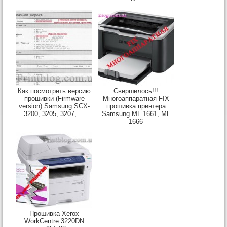
Как посмотреть версию
Свершилось!!!
прошивки (Firmware
Многоаппаратная FIX
version) Samsung SCX-
прошивка принтера
3200, 3205, 3207, ...
Samsung ML 1661, ML
1666
Прошивка Xerox
WorkCentre 3220DN