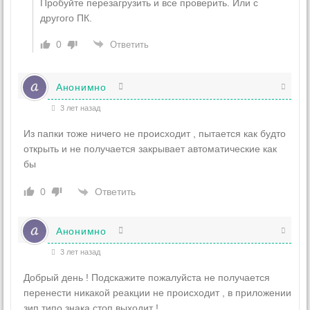
Пробуйте перезагрузить и все проверить. Или с
другого ПК.
0
Ответить
Анонимно
3 лет назад
Из папки тоже ничего не происходит , пытается как будто
открыть и не получается закрывает автоматические как
бы
Ответить
0
Анонимно
3 лет назад
Добрый день ! Подскажите пожалуйста не получается
перенести никакой реакции не происходит , в приложении
зип типо знака стоп выходит !