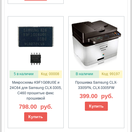
5 в наличии
Код: 00008
В наличии
Код: 99197
Микросхемы K9F1G08U0E и
Прошивка Samsung CLX-
24C64 для Samsung CLX-3305,
3305FN, CLX-3305FW
C460 прошитые фикс
399.00
руб.
прошивкой
798.00
руб.
Купить
Купить