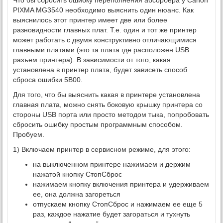
PIXMA MG3540 необходимо выяснить один нюанс. Как
выяснилось этот принтер имеет две или более
разновидности главных плат. Т.е. один и тот же принтер
может работать с двумя конструктивно отличающимися
главными платами (это та плата где расположен USB
разъем принтера). В зависимости от того, какая
установлена в принтер плата, будет зависеть способ
сброса ошибки 5B00.
Для того, что бы выяснить какая в принтере установлена
главная плата, можно снять боковую крышку принтера со
стороны USB порта или просто методом тыка, попробовать
сбросить ошибку простым программным способом.
Пробуем.
1) Включаем принтер в сервисном режиме, для этого:
на выключенном принтере нажимаем и держим
нажатой кнопку СтопСброс
нажимаем кнопку включения принтера и удерживаем
ее, она должна загореться
отпускаем кнопку СтопСброс и нажимаем ее еще 5
раз, каждое нажатие будет загораться и тухнуть