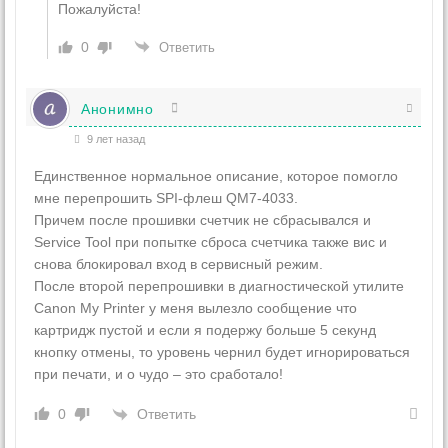
Пожалуйста!
0
Ответить
Анонимно
9 лет назад
Единственное нормальное описание, которое помогло
мне перепрошить SPI-флеш QM7-4033.
Причем после прошивки счетчик не сбрасывался и
Service Tool при попытке сброса счетчика также вис и
снова блокировал вход в сервисный режим.
После второй перепрошивки в диагностической утилите
Canon My Printer у меня вылезло сообщение что
картридж пустой и если я подержу больше 5 секунд
кнопку отмены, то уровень чернил будет игнорироваться
при печати, и о чудо – это сработало!
Ответить
0