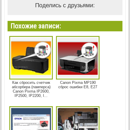
Поделись с друзьями:
Похожие записи:
Как сбросить счетчик
Canon Pixma MP190
абсорбера (памперса)
сброс ошибки E8, E27
Canon Pixma IP2600,
IP2500, IP2200, I...