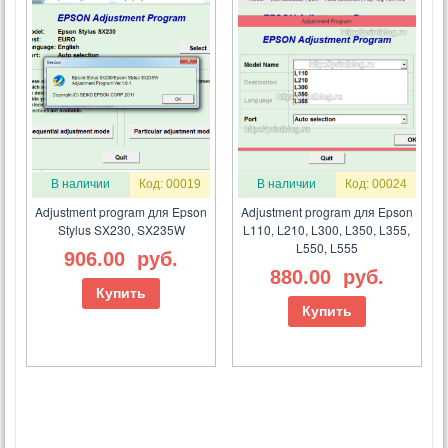
В наличии
Код: 00019
В наличии
Код: 00024
Adjustment program для Epson
Adjustment program для Epson
Stylus SX230, SX235W
L110, L210, L300, L350, L355,
L550, L555
906.00
руб.
880.00
руб.
Купить
Купить