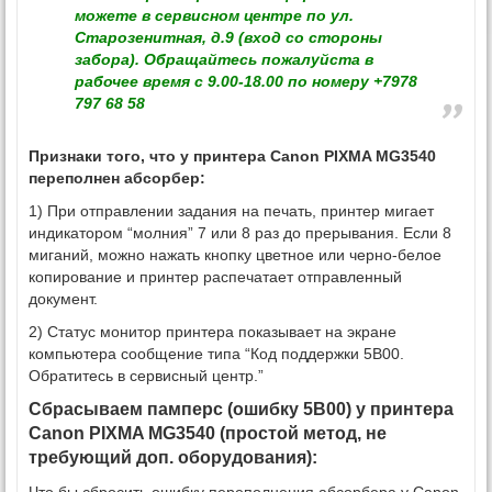
можете в сервисном центре по ул.
Старозенитная, д.9 (вход со стороны
забора). Обращайтесь пожалуйста в
рабочее время с 9.00-18.00 по номеру +7978
797 68 58
Признаки того, что у принтера Canon PIXMA MG3540
переполнен абсорбер:
1) При отправлении задания на печать, принтер мигает
индикатором “молния” 7 или 8 раз до прерывания. Если 8
миганий, можно нажать кнопку цветное или черно-белое
копирование и принтер распечатает отправленный
документ.
2) Статус монитор принтера показывает на экране
компьютера сообщение типа “Код поддержки 5B00.
Обратитесь в сервисный центр.”
Сбрасываем памперс (ошибку 5B00) у принтера
Canon PIXMA MG3540 (простой метод, не
требующий доп. оборудования):
Что бы сбросить ошибку переполнения абсорбера у Canon