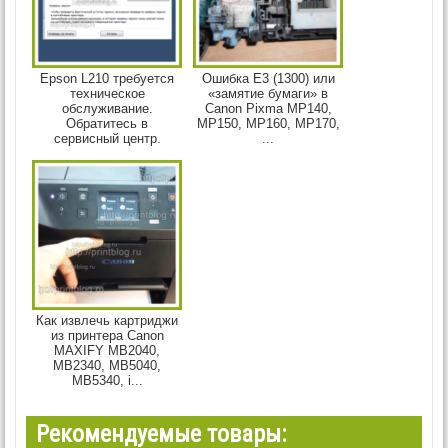
Epson L210 требуется
Ошибка Е3 (1300) или
техническое
«замятие бумаги» в
обслуживание.
Canon Pixma MP140,
Обратитесь в
MP150, MP160, MP170,
сервисный центр.
...
Как извлечь картриджи
из принтера Canon
MAXIFY MB2040,
MB2340, MB5040,
MB5340, i...
Рекомендуемые товары: