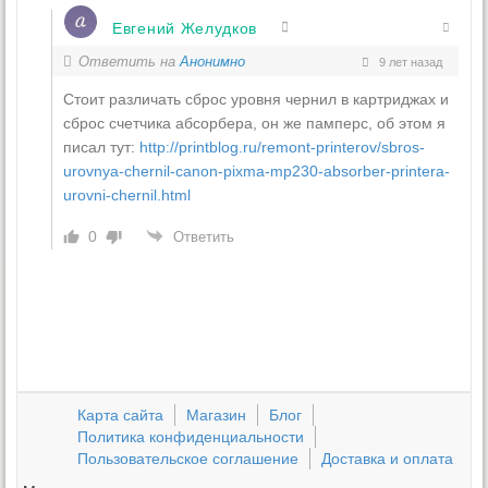
Евгений Желудков
Ответить на
Анонимно
9 лет назад
Стоит различать сброс уровня чернил в картриджах и
сброс счетчика абсорбера, он же памперс, об этом я
писал тут:
http://printblog.ru/remont-printerov/sbros-
urovnya-chernil-canon-pixma-mp230-absorber-printera-
urovni-chernil.html
0
Ответить
Карта сайта
Магазин
Блог
Политика конфиденциальности
Пользовательское соглашение
Доставка и оплата