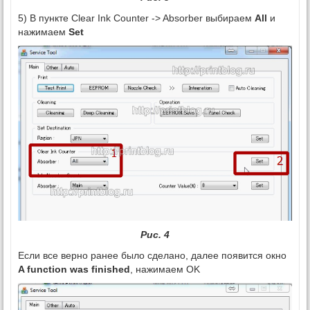
5) В пункте Clear Ink Counter -> Absorber выбираем
All
и
нажимаем
Set
Рис. 4
Если все верно ранее было сделано, далее появится окно
A function was finished
, нажимаем OK