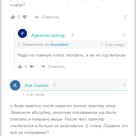
платы?
Ответить
0
Администратор
Ответить на
Анонимно
6 лет назад
Надо на главную плату смотреть, а не на год выпуска
0
Ответить
Аня Силюк
7 лет назад
о боже кажется после нажатия кнопок принтер умер.
Заменили абсорбер, кнопочки понажимали как было
описано и показано выше. После чего принтер
отключился и больне не включается :(( плачу. Скажите это
всё не поправимо?