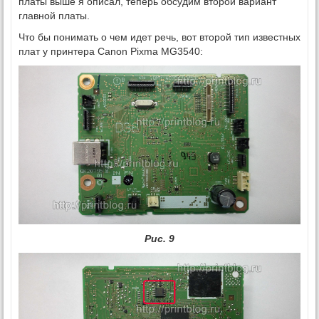
платы выше я описал, теперь обсудим второй вариант
главной платы.
Что бы понимать о чем идет речь, вот второй тип известных
плат у принтера Canon Pixma MG3540:
Рис. 9