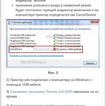
индикатор “молния”
признаком успешного входа в сервисный режим
будет постоянно горящий индикатор включения и на
компьютере принтер определится как CanonDevice
Рис. 2
2) Принтер уже подключен к компьютеру на Windows c
помощью USB кабеля
3)
Скачиваем программу Service tool 3400
извлекаем ее из
архива
4) Запускаем программу двойным щелчком мыши