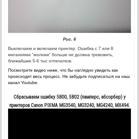
Рис. 6
Выключаем и включаем принтер. Ошибка с 7 или 8
миганиями “молнии” больше не должна тревожить,
ближайшие 5-6 тыс отпечатков.
Посмотрите видео ниже, что бы наглядно увидеть как
происходит весь процесс. Не забудьте подписаться на наш
канал Youtube.
Сбрасываем ошибку 5B00, 5B02 (памперс, абсорбер) у
принтеров Canon PIXMA MG3540, MG3240, MG4240, MX494.