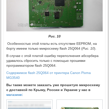
Рис. 10
Особенностью этой платы есть отсутствие EEPROM, на
борту имеем только микросхему flash 25Q064 (
Рис. 10
).
В случае с этой платой ошибку переполнения абсорбера
удавалось сбросить только с помощью прошивки
программатором flash 25Q064.
Содержимое flash 25Q064 от принтера Canon Pixma
MG3540
Вы также можете заказать уже прошитую микросхему
с доставкой по Крыму, России и Украине у нас в
магазине: