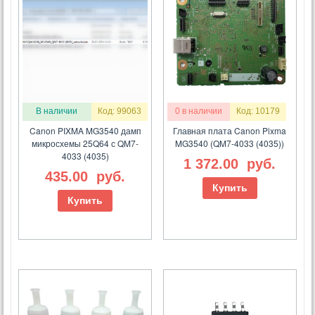
В наличии
Код: 99063
0 в наличии
Код: 10179
Canon PIXMA MG3540 дамп
Главная плата Canon Pixma
микросхемы 25Q64 с QM7-
MG3540 (QM7-4033 (4035))
4033 (4035)
1 372.00
руб.
435.00
руб.
Купить
Купить