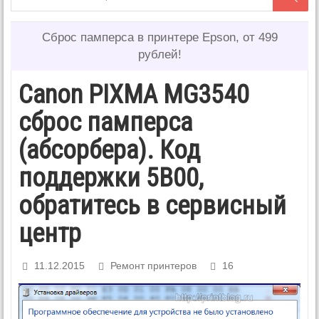
Сброс памперса в принтере Epson, от 499
рублей!
Canon PIXMA MG3540
сброс памперса
(абсорбера). Код
поддержки 5B00,
обратитесь в сервисный
центр
11.12.2015
Ремонт принтеров
16