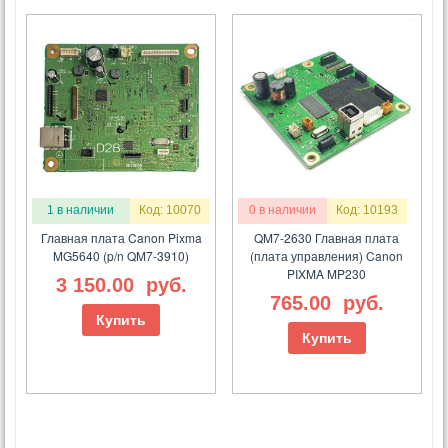
1 в наличии
Код: 10070
0 в наличии
Код: 10193
Главная плата Canon Pixma
QM7-2630 Главная плата
MG5640 (p/n QM7-3910)
(плата управления) Canon
PIXMA MP230
3 150.00
руб.
765.00
руб.
Купить
Купить