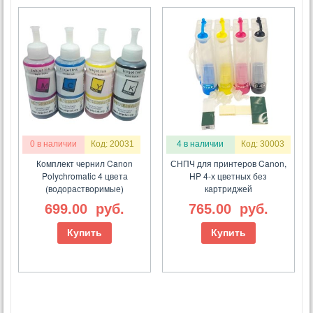
0 в наличии
Код: 20031
4 в наличии
Код: 30003
Комплект чернил Canon
СНПЧ для принтеров Canon,
Polychromatic 4 цвета
HP 4-х цветных без
(водорастворимые)
картриджей
699.00
руб.
765.00
руб.
Купить
Купить