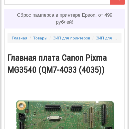
Сброс памперса в принтере Epson, от 499
рублей!
Главная
/
Товары
/
ЗИП для принтеров
/
ЗИП для CANON
Главная плата Canon Pixma
MG3540 (QM7-4033 (4035))