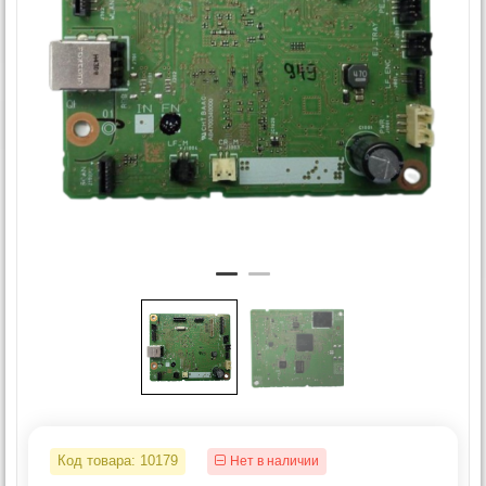
Код товара:
10179
Нет в наличии