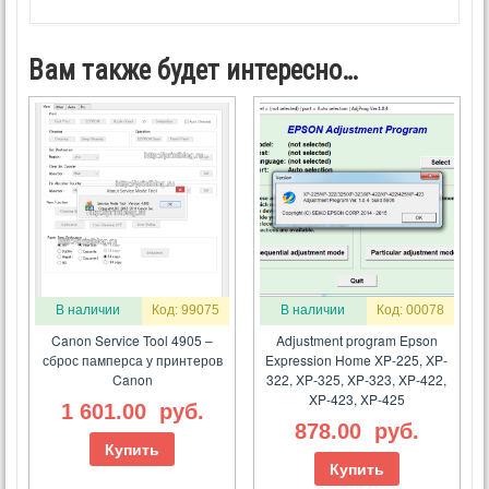
Вам также будет интересно…
В наличии
Код: 99075
В наличии
Код: 00078
Canon Service Tool 4905 –
Adjustment program Epson
сброс памперса у принтеров
Expression Home XP-225, XP-
Canon
322, XP-325, XP-323, XP-422,
XP-423, XP-425
1 601.00
руб.
878.00
руб.
Купить
Купить