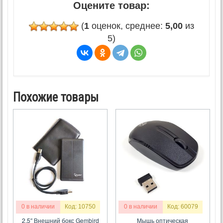
Оцените товар:
(
1
оценок, среднее:
5,00
из
5)
Похожие товары
0 в наличии
Код: 10750
0 в наличии
Код: 60079
2.5″ Внешний бокс Gembird
Мышь оптическая