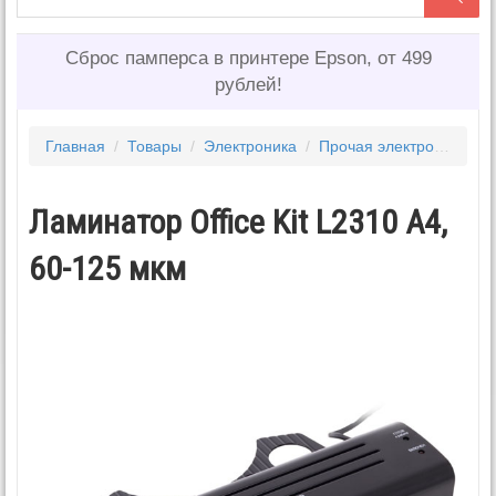
Сброс памперса в принтере Epson, от 499
рублей!
Главная
/
Товары
/
Электроника
/
Прочая электроника и комплектующие
Ламинатор Office Kit L2310 A4,
60-125 мкм