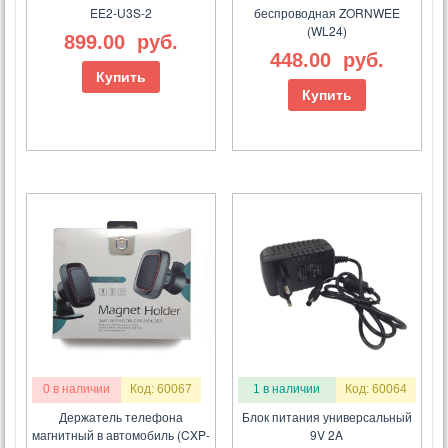
EE2-U3S-2
беспроводная ZORNWEE
(WL24)
899.00
руб.
448.00
руб.
Купить
Купить
0 в наличии
Код: 60067
1 в наличии
Код: 60064
Держатель телефона
Блок питания универсальный
магнитный в автомобиль (CXP-
9V 2A