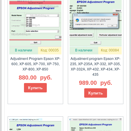
В наличии
Код: 00035
В наличии
Код: 00084
Adjustment Program Epson XP-
Adjustment program Epson XP-
600, XP-605, XP-700, XP-750,
235, XP-235A, XP-332, XP-335,
XP-800, XP-850
XP-332A, XP-432, XP-434, XP-
435
880.00
руб.
989.00
руб.
Купить
Купить