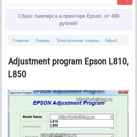
Сброс памперса в принтере Epson, от 499
рублей!
Главная
/
Товары
/
Электронные товары
/
Adjustment program EPSON
Adjustment program Epson L810,
L850