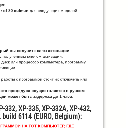
ции
r of 80 culmun
для следующих моделей
орый вы получите ключ активации.
у полученным ключом активации.
 диск или процессор компьютера, программу
тивации.
 работы с программой стоит их отключить или
. эта процедура осуществляется в ручном
 дни может быть задержка до 1 часа
.
332, XP-335, XP-332A, XP-432,
 build 6114 (EURO, Belgium):
ОГРАММОЙ НА ТОТ КОМПЬЮТЕР, ГДЕ