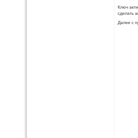
Ключ акти
сделать а
Далее с п