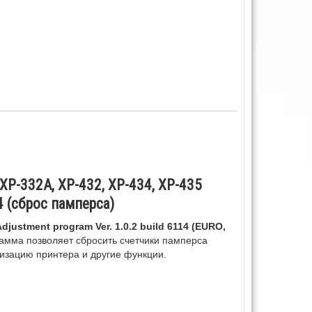
XP-332A, XP-432, XP-434, XP-435
14 (сброс памперса)
djustment program Ver. 1.0.2 build 6114 (EURO,
амма позволяет сбросить счетчики памперса
лизацию принтера и другие функции.