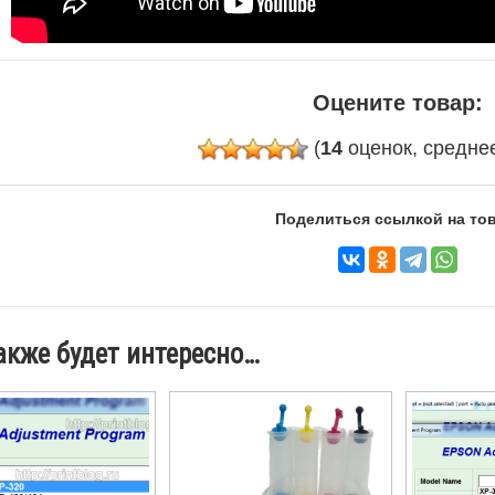
Оцените товар:
(
14
оценок, средне
Поделиться ссылкой на тов
акже будет интересно…