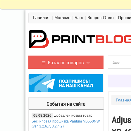
Главная
Магазин
Блог
Вопрос-Ответ
Проши
Каталог товаров
Главна
События на сайте
05.08.2026
Добавлен новый товар
Adjus
Бесчиповая прошивка Pantum M6550NW
(ver. 3.2.6.7, 3.2.4.2)