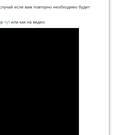
 случай если вам повторно необходимо будет
ер
тут
или как на видео: