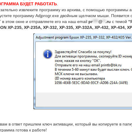
ОГРАММА БУДЕТ РАБОТАТЬ
.
зательно извлеките программу из архива, с помощью программы ар
устите программу Adjprogr.exe двойным щелчком мыши. Появится 
” в этом окне и отправляете его на наш email
pr
****
@
**
.ru
с темой
“
ON XP-235, XP-235A, XP-332, XP-335, XP-332A, XP-432, XP-434, XP-
вам в ответ пришлем ключ активации, который вы копируете в пап
грамма готова к работе!