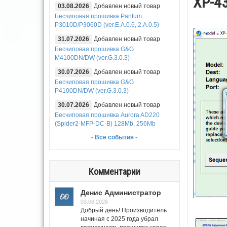
XP-43
03.08.2026
Добавлен новый товар
Бесчиповая прошивка Pantum
P3010D/P3060D (ver.E.A.0.6, 2.A.0.5)
31.07.2026
Добавлен новый товар
Бесчиповая прошивка G&G
M4100DN/DW (ver.G.3.0.3)
30.07.2026
Добавлен новый товар
Бесчиповая прошивка G&G
P4100DN/DW (ver.G.3.0.3)
30.07.2026
Добавлен новый товар
Бесчиповая прошивка Aurora AD220
(Spider2-MFP-DC-B) 128Mb, 256Mb
- Все события -
Комментарии
Денис Администратор
03.08.2026
Добрый день! Производитель
начиная с 2025 года убрал