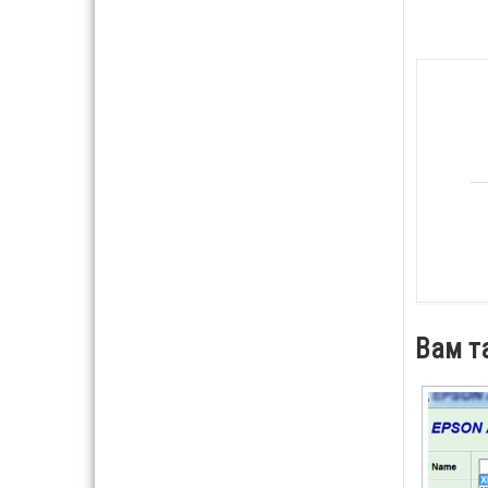
Вам т