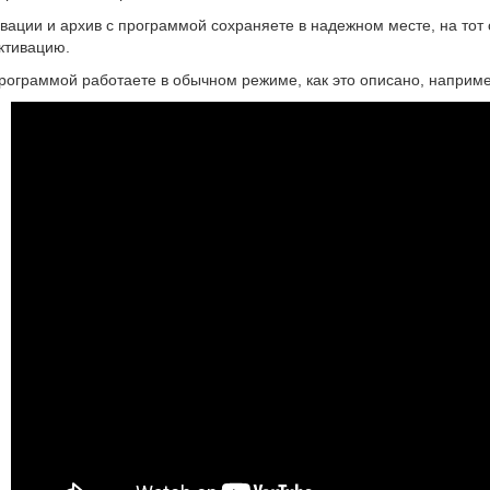
вации и архив с программой сохраняете в надежном месте, на тот
ктивацию.
рограммой работаете в обычном режиме, как это описано, наприм