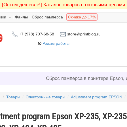
[Оптом дешевле!]
Каталог товаров с оптовыми ценами
вки
Файлы
Сброс памперса
Скидка до 17%
+7 (978) 797-68-58
store@printblog.ru
Режим работы
Сброс памперса в принтере Epson, 
я
/
Товары
/
Электронные товары
/
Adjustment program EPSON
tment program Epson XP-235, XP-235