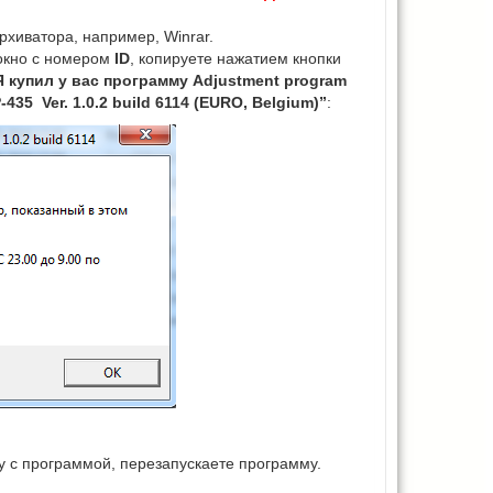
хиватора, например, Winrar.
окно с номером
ID
, копируете нажатием кнопки
Я купил у вас программу Adjustment program
435 Ver. 1.0.2 build 6114 (EURO, Belgium)”
:
ку с программой, перезапускаете программу.