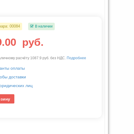
вара:
00084
В наличии
9.00
руб.
личному расчёту 1087.9 руб. без НДС.
Подробнее
анты оплаты
обы доставки
юридических лиц
рзину