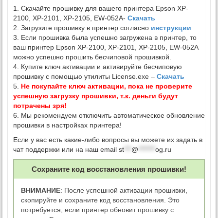
1. Скачайте прошивку для вашего принтера Epson XP-
2100, XP-2101, XP-2105, EW-052A-
Скачать
2. Загрузите прошивку в принтер согласно
инструкции
3. Если прошивка была успешно загружена в принтер, то
ваш принтер Epson XP-2100, XP-2101, XP-2105, EW-052A
можно успешно прошить бесчиповой прошивкой.
4. Купите ключ активации и активируйте бесчиповую
прошивку с помощью утилиты License.exe –
Скачать
5.
Не покупайте ключ активации, пока не проверите
успешную загрузку прошивки, т.к. деньги будут
потрачены зря!
6. Мы рекомендуем отключить автоматическое обновление
прошивки в настройках принтера!
Если у вас есть какие-либо вопросы вы можете их задать в
чат поддержки или на наш email
st
***
@
*******
og.ru
Сохраните код восстановления прошивки!
ВНИМАНИЕ
: После успешной активации прошивки,
скопируйте и сохраните код восстановления. Это
потребуется, если принтер обновит прошивку с