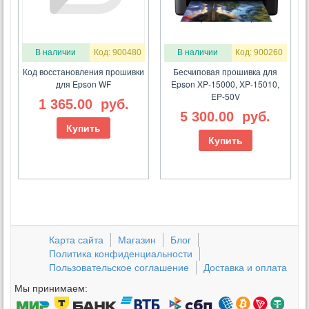
В наличии
Код: 900480
В наличии
Код: 900260
Код восстановления прошивки
Бесчиповая прошивка для
для Epson WF
Epson XP-15000, XP-15010,
EP-50V
1 365.00
руб.
5 300.00
руб.
Купить
Купить
Карта сайта
Магазин
Блог
Политика конфиденциальности
Пользовательское соглашение
Доставка и оплата
Мы принимаем: