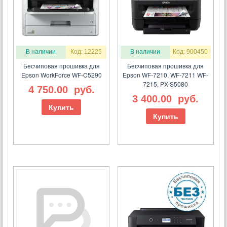
В наличии
Код: 12225
В наличии
Код: 900450
Бесчиповая прошивка для
Бесчиповая прошивка для
Epson WorkForce WF-C5290
Epson WF-7210, WF-7211 WF-
7215, PX-S5080
4 750.00
руб.
3 400.00
руб.
Купить
Купить