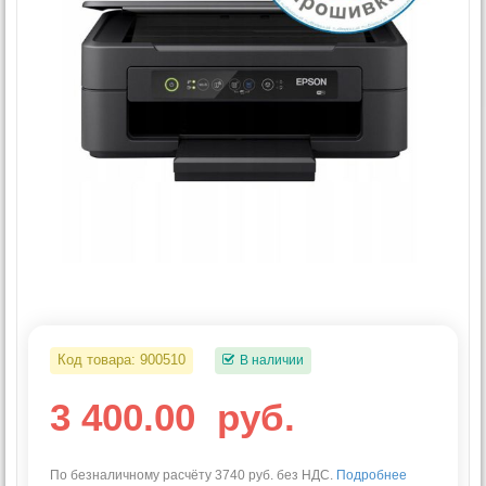
Код товара:
900510
В наличии
3 400.00
руб.
По безналичному расчёту 3740 руб. без НДС.
Подробнее