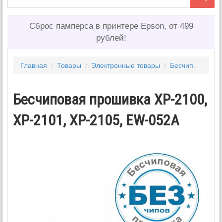
Сброс памперса в принтере Epson, от 499
рублей!
Главная
/
Товары
/
Электронные товары
/
Бесчиповые прошивки EPSON
Бесчиповая прошивка XP-2100,
XP-2101, XP-2105, EW-052A