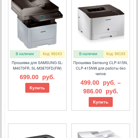
В наличии
Код: 99243
В наличии
Код: 99193
Прошивка для SAMSUNG SL-
Прошивка Samsung CLP-415N,
M4070FR, SL-M3870FD(FW)
CLP-415NW для работы без
чипов
699.00
руб.
499.00
руб.
–
Купить
986.00
руб.
Купить