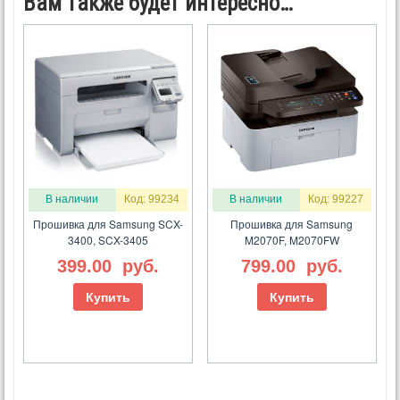
Вам также будет интересно…
В наличии
Код: 99234
В наличии
Код: 99227
Прошивка для Samsung SCX-
Прошивка для Samsung
3400, SCX-3405
M2070F, M2070FW
399.00
руб.
799.00
руб.
Купить
Купить