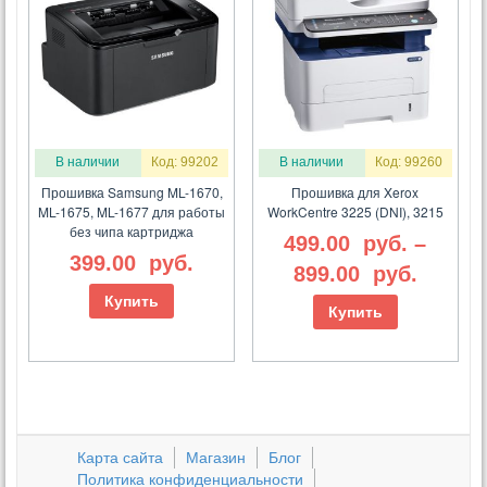
В наличии
Код: 99202
В наличии
Код: 99260
Прошивка Samsung ML-1670,
Прошивка для Xerox
ML-1675, ML-1677 для работы
WorkCentre 3225 (DNI), 3215
без чипа картриджа
499.00
руб.
–
399.00
руб.
899.00
руб.
Купить
Купить
Карта сайта
Магазин
Блог
Политика конфиденциальности