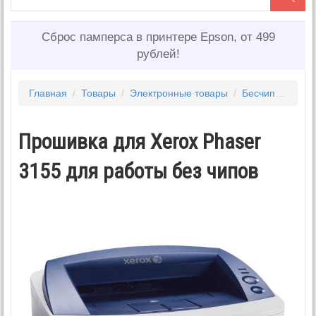
Сброс памперса в принтере Epson, от 499
рублей!
Главная
/
Товары
/
Электронные товары
/
Бесчиповые прошивки HP, SAMSUNG, XEROX
Прошивка для Xerox Phaser
3155 для работы без чипов