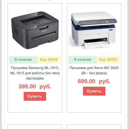
В наличии
Код: 99206
В наличии
Код: 99255
Прошивка Samsung ML-1910,
Прошивка для Xerox WC 3025
ML-1915 для работы без чипа
(BI – без факса)
картриджа
699.00
руб.
399.00
руб.
Купить
Купить