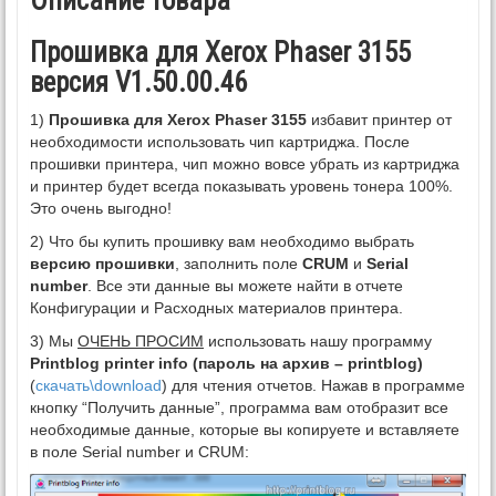
Описание товара
Прошивка для Xerox Phaser 3155
версия V1.50.00.46
1)
Прошивка для Xerox Phaser 3155
избавит принтер от
необходимости использовать чип картриджа. После
прошивки принтера, чип можно вовсе убрать из картриджа
и принтер будет всегда показывать уровень тонера 100%.
Это очень выгодно!
2) Что бы купить прошивку вам необходимо выбрать
версию прошивки
, заполнить поле
CRUM
и
Serial
number
. Все эти данные вы можете найти в отчете
Конфигурации и Расходных материалов принтера.
3) Мы
ОЧЕНЬ ПРОСИМ
использовать нашу программу
Printblog printer info (пароль на архив – printblog)
(
скачать\download
) для чтения отчетов. Нажав в программе
кнопку “Получить данные”, программа вам отобразит все
необходимые данные, которые вы копируете и вставляете
в поле Serial number и CRUM: