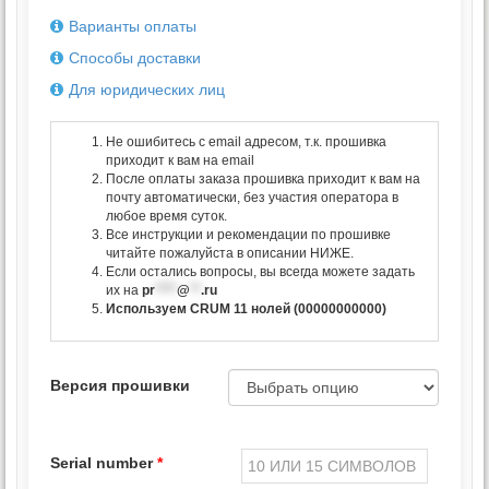
Варианты оплаты
Способы доставки
Для юридических лиц
Не ошибитесь с email адресом, т.к. прошивка
приходит к вам на email
После оплаты заказа прошивка приходит к вам на
почту автоматически, без участия оператора в
любое время суток.
Все инструкции и рекомендации по прошивке
читайте пожалуйста в описании НИЖЕ.
Если остались вопросы, вы всегда можете задать
их на
pr
****
@
**
.ru
Используем CRUM 11 нолей (00000000000)
Версия прошивки
Serial number
*