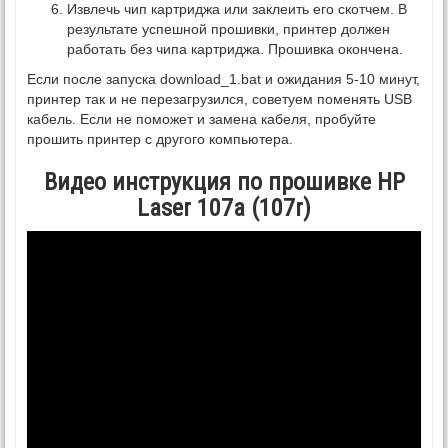
Извлечь чип картриджа или заклеить его скотчем. В
результате успешной прошивки, принтер должен
работать без чипа картриджа. Прошивка окончена.
Если после запуска download_1.bat и ожидания 5-10 минут,
принтер так и не перезагрузился, советуем поменять USB
кабель. Если не поможет и замена кабеля, пробуйте
прошить принтер с другого компьютера.
Видео инструкция по прошивке HP
Laser 107a (107r)