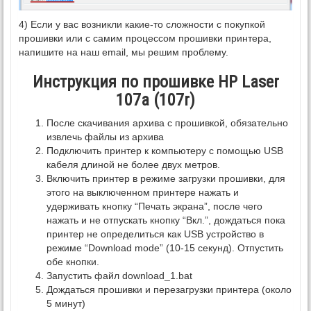
4) Если у вас возникли какие-то сложности с покупкой
прошивки или с самим процессом прошивки принтера,
напишите на наш email, мы решим проблему.
Инструкция по прошивке HP Laser
107a (107r)
После скачивания архива с прошивкой, обязательно
извлечь файлы из архива
Подключить принтер к компьютеру с помощью USB
кабеля длиной не более двух метров.
Включить принтер в режиме загрузки прошивки, для
этого на выключенном принтере нажать и
удерживать кнопку “Печать экрана”, после чего
нажать и не отпускать кнопку “Вкл.”, дождаться пока
принтер не определиться как USB устройство в
режиме “Download mode” (10-15 секунд). Отпустить
обе кнопки.
Запустить файл download_1.bat
Дождаться прошивки и перезагрузки принтера (около
5 минут)