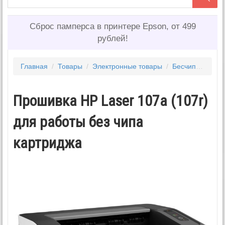
Сброс памперса в принтере Epson, от 499
рублей!
Главная
/
Товары
/
Электронные товары
/
Бесчиповые прошивки HP, SAMSUNG, XEROX
Прошивка HP Laser 107a (107r)
для работы без чипа
картриджа