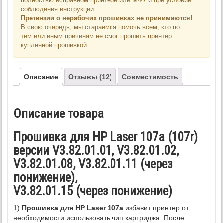
полностью исправном принтере или МФУ и при условии
соблюдения инструкции.
Претензии о нерабочих прошивках не принимаются!
В свою очередь, мы стараемся помочь всем, кто по
тем или иным причинам не смог прошить принтер
купленной прошивкой.
Описание
Отзывы (12)
Совместимость
Описание товара
Прошивка для HP Laser 107a (107r)
версии V3.82.01.01, V3.82.01.02,
V3.82.01.08, V3.82.01.11 (через
понижение),
V3.82.01.15 (через понижение)
1)
Прошивка для HP Laser 107a
избавит принтер от
необходимости использовать чип картриджа. После