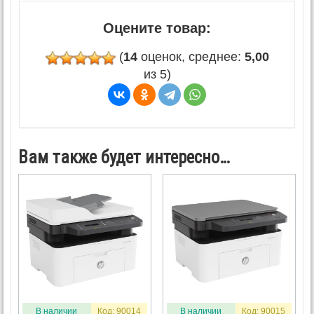
Оцените товар:
(
14
оценок, среднее:
5,00
из 5)
Вам также будет интересно…
В наличии
Код: 90014
В наличии
Код: 90015