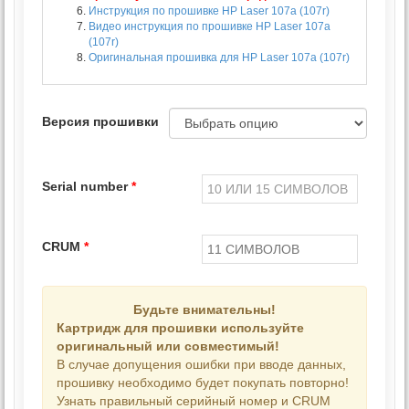
Инструкция по прошивке HP Laser 107a (107r)
Видео инструкция по прошивке HP Laser 107a
(107r)
Оригинальная прошивка для HP Laser 107a (107r)
Версия прошивки
Serial number
*
CRUM
*
Будьте внимательны!
Картридж для прошивки используйте
оригинальный или совместимый!
В случае допущения ошибки при вводе данных,
прошивку необходимо будет покупать повторно!
Узнать правильный серийный номер и CRUM