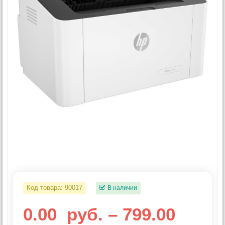
Код товара:
90017
В наличии
0.00
руб.
–
799.00