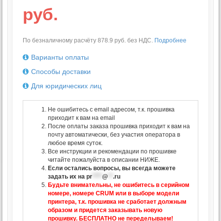
руб.
По безналичному расчёту 878.9 руб. без НДС.
Подробнее
Варианты оплаты
Способы доставки
Для юридических лиц
Не ошибитесь с email адресом, т.к. прошивка
приходит к вам на email
После оплаты заказа прошивка приходит к вам на
почту автоматически, без участия оператора в
любое время суток.
Все инструкции и рекомендации по прошивке
читайте пожалуйста в описании НИЖЕ.
Если остались вопросы, вы всегда можете
задать их на
pr
****
@
**
.ru
Будьте внимательны, не ошибитесь в серийном
номере, номере CRUM или в выборе модели
принтера, т.к. прошивка не сработает должным
образом и придется заказывать новую
прошивку. БЕСПЛАТНО не переделываем!