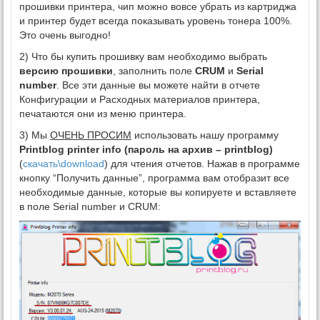
прошивки принтера, чип можно вовсе убрать из картриджа
и принтер будет всегда показывать уровень тонера 100%.
Это очень выгодно!
2) Что бы купить прошивку вам необходимо выбрать
версию прошивки
, заполнить поле
CRUM
и
Serial
number
. Все эти данные вы можете найти в отчете
Конфигурации и Расходных материалов принтера,
печатаются они из меню принтера.
3) Мы
ОЧЕНЬ ПРОСИМ
использовать нашу программу
Printblog printer info (пароль на архив – printblog)
(
скачать\download
) для чтения отчетов. Нажав в программе
кнопку “Получить данные”, программа вам отобразит все
необходимые данные, которые вы копируете и вставляете
в поле Serial number и CRUM: