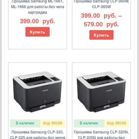
Прошивка Samsung ML-1661,
Прошивка Samsung CLP-360W,
ML-1666 для работы без чипа
CLP-365W
картриджа
399.00
руб.
–
399.00
руб.
579.00
руб.
Купить
Купить
В наличии
Код: 99189
В наличии
Код: 99190
Прошивка Samsung CLP-320,
Прошивка Samsung CLP-320N,
CLP-325 для работы без чипов
CLP-325N для работы без