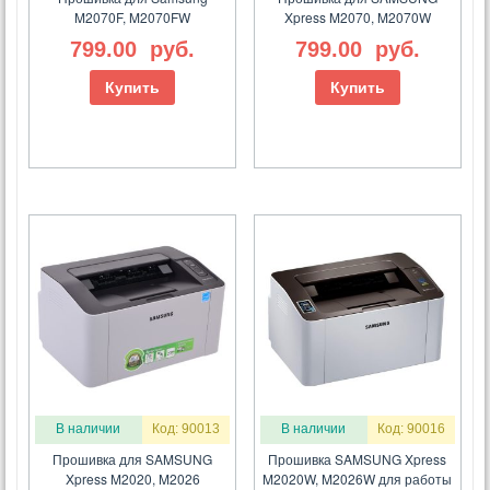
M2070F, M2070FW
Xpress M2070, M2070W
799.00
руб.
799.00
руб.
Купить
Купить
В наличии
Код: 90013
В наличии
Код: 90016
Прошивка для SAMSUNG
Прошивка SAMSUNG Xpress
Xpress M2020, M2026
M2020W, M2026W для работы