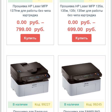
Прошивка HP Laser MFP
Прошивка HP Laser MFP 135a,
137fnw для работы без чипа
135w, 135r, 135wr для работы
картриджа
без чипа картриджа
0.00
руб.
–
0.00
руб.
–
799.00
руб.
699.00
руб.
Купить
Купить
В наличии
Код: 99227
В наличии
Код: 99245
Прошивка для Samsung
Прошивка для SAMSUNG