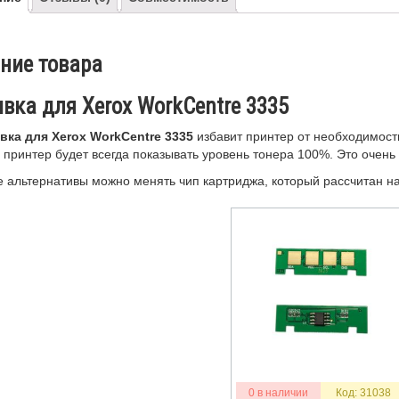
ние товара
вка для Xerox WorkCentre 3335
ка для Xerox WorkCentre 3335
избавит принтер от необходимост
 принтер будет всегда показывать уровень тонера 100%. Это очень
е альтернативы можно менять чип картриджа, который рассчитан на
0 в наличии
Код: 31038