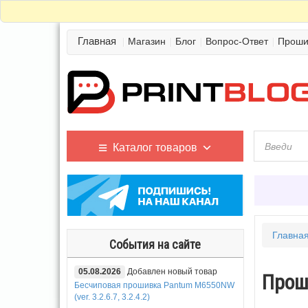
Главная
Магазин
Блог
Вопрос-Ответ
Проши
Каталог товаров
Главна
События на сайте
05.08.2026
Добавлен новый товар
Прош
Бесчиповая прошивка Pantum M6550NW
(ver. 3.2.6.7, 3.2.4.2)