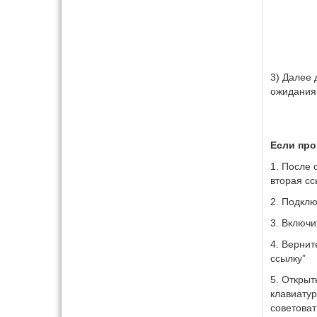
3) Далее 
ожидания,
Если прош
1. После 
вторая сс
2. Подклю
3. Включи
4. Вернит
ссылку”
5. Открыт
клавиатур
советоват