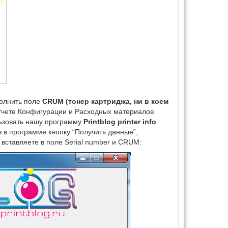
полнить поле
CRUM (тонер картриджа, ни в коем
отчете Конфигурации и Расходных материалов
ьзовать нашу программу
Printblog printer info
в в программе кнопку “Получить данные”,
вставляете в поле Serial number и CRUM: