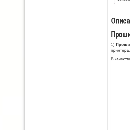
Описа
Проши
1)
Прошив
принтера,
В качеств