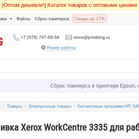
[Оптом дешевле!]
Каталог товаров с оптовыми ценами
вки
Файлы
Сброс памперса
Скидка до 17%
+7 (978) 797-68-58
store@printblog.ru
Режим работы
Сброс памперса в принтере Epson, 
я
/
Товары
/
Электронные товары
/
Бесчиповые прошивки HP, 
ивка Xerox WorkCentre 3335 для ра