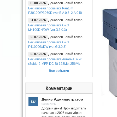
03.08.2026
Добавлен новый товар
Бесчиповая прошивка Pantum
P3010D/P3060D (ver.E.A.0.6, 2.A.0.5)
31.07.2026
Добавлен новый товар
Бесчиповая прошивка G&G
M4100DN/DW (ver.G.3.0.3)
30.07.2026
Добавлен новый товар
Бесчиповая прошивка G&G
P4100DN/DW (ver.G.3.0.3)
30.07.2026
Добавлен новый товар
Бесчиповая прошивка Aurora AD220
(Spider2-MFP-DC-B) 128Mb, 256Mb
- Все события -
Комментарии
Денис Администратор
03.08.2026
Добрый день! Производитель
начиная с 2025 года убрал