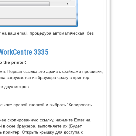
 на ваш email, процедура автоматическая, без
WorkCentre 3335
 the printer:
ами. Первая ссылка это архив с файлами прошивки,
ка загружается из браузера сразу в принтер.
е двух метров.
ссылке правой кнопкой и выбрать “Копировать
ранее скопированную ссылку, нажмите Enter на
 в окне браузера, выполняете их (Будет
 принтер. Открыть крышку для доступа к