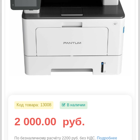
Код товара:
13008
В наличии
2 000.00
руб.
По безналичному расчёту 2200 руб. без НДС.
Подробнее