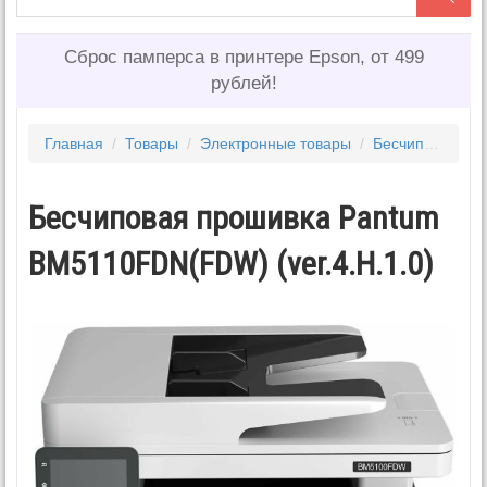
Сброс памперса в принтере Epson, от 499
рублей!
Главная
/
Товары
/
Электронные товары
/
Бесчиповые прошивки PANTUM 2
Бесчиповая прошивка Pantum
BM5110FDN(FDW) (ver.4.H.1.0)