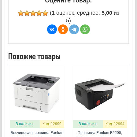
Оцените товар:
(
1
оценок, среднее:
5,00
из
5)
Похожие товары
В наличии
Код: 12999
В наличии
Код: 12994
Бесчиповая прошивка Pantum
Прошивка Pantum P2200,