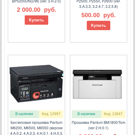
BP5200DN(DW) (ver. 3.H.2.0)
P2500, P2550, P2600 (ver.
3.A.3.3, 3.2.4.7, 3.2.5.8)
2 000.00
руб.
500.00
руб.
Купить
Купить
В наличии
Код: 12997
В наличии
Код: 12847
Бесчиповая прошивка Pantum
Прошивка Pantum BM1800/Tom
M6200, M6500, M6550 (версии
(ver 2.H.0.1)
4.A.0.2, 4.A.0.3, 4.H.0.1, 4.H.0.3,