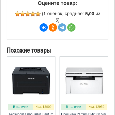
Оцените товар:
(
1
оценок, среднее:
5,00
из
5)
Похожие товары
В наличии
Код: 13009
В наличии
Код: 12952
Бесчиповая прошивка Pantum
Прошивка Pantum BM2300 (ver.