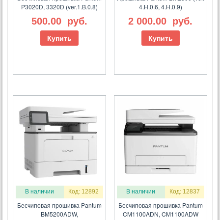
P3020D, 3320D (ver.1.B.0.8)
4.H.0.6, 4.H.0.9)
500.00
руб.
2 000.00
руб.
Купить
Купить
В наличии
Код: 12892
В наличии
Код: 12837
Бесчиповая прошивка Pantum
Бесчиповая прошивка Pantum
BM5200ADW,
CM1100ADN, CM1100ADW