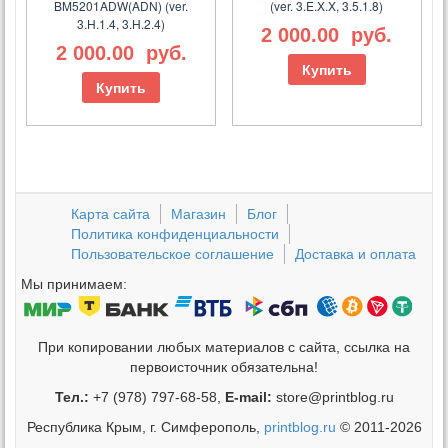
BM5201ADW(ADN) (ver.
(ver. 3.E.X.X, 3.5.1.8)
3.H.1.4, 3.H.2.4)
2 000.00
руб.
2 000.00
руб.
Купить
Купить
Карта сайта
Магазин
Блог
Политика конфиденциальности
Пользовательское соглашение
Доставка и оплата
Мы принимаем:
При копировании любых материалов с сайта, ссылка на
первоисточник обязательна!
Тел.:
+7 (978) 797-68-58,
E-mail:
store@printblog.ru
Республика Крым, г. Симферополь,
printblog.ru
© 2011-2026