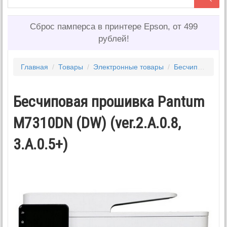
Сброс памперса в принтере Epson, от 499
рублей!
Главная
/
Товары
/
Электронные товары
/
Бесчиповые прошивки PANTUM 2
Бесчиповая прошивка Pantum
M7310DN (DW) (ver.2.A.0.8,
3.A.0.5+)