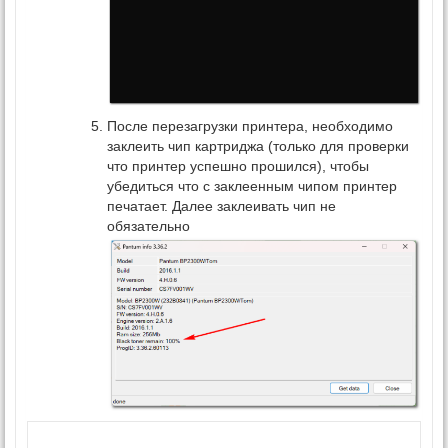
После перезагрузки принтера, необходимо
заклеить чип картриджа (только для проверки
что принтер успешно прошился), чтобы
убедиться что с заклеенным чипом принтер
печатает. Далее заклеивать чип не
обязательно