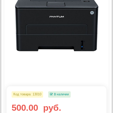
Код товара:
13010
В наличии
500.00
руб.