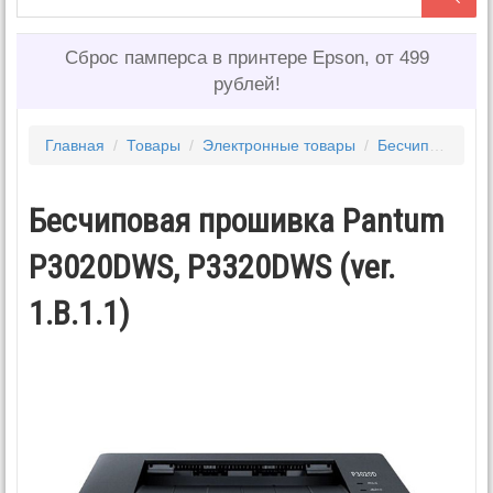
Сброс памперса в принтере Epson, от 499
рублей!
Главная
/
Товары
/
Электронные товары
/
Бесчиповые прошивки PANTUM 2
Бесчиповая прошивка Pantum
P3020DWS, P3320DWS (ver.
1.B.1.1)