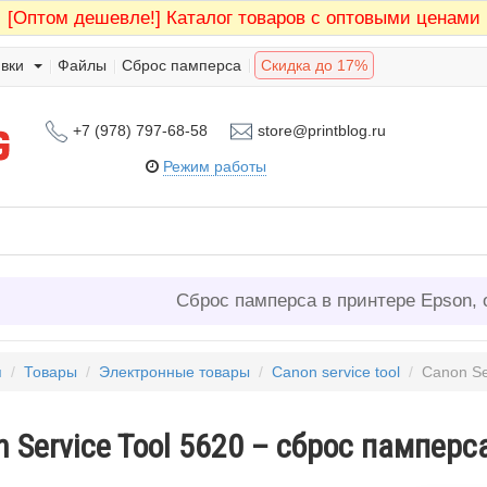
[Оптом дешевле!]
Каталог товаров с оптовыми ценами
вки
Файлы
Сброс памперса
Скидка до 17%
+7 (978) 797-68-58
store@printblog.ru
Режим работы
Сброс памперса в принтере Epson, 
я
/
Товары
/
Электронные товары
/
Canon service tool
/
Canon Ser
 Service Tool 5620 – сброс памперс