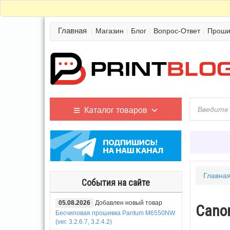
Главная
Магазин
Блог
Вопрос-Ответ
Проши
Каталог товаров
Главна
События на сайте
05.08.2026
Добавлен новый товар
Canon
Бесчиповая прошивка Pantum M6550NW
(ver. 3.2.6.7, 3.2.4.2)