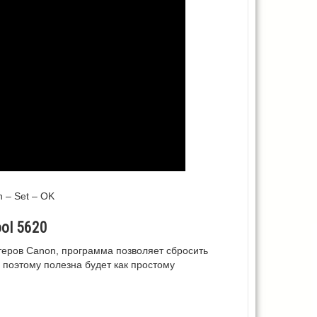
n – Set – OK
ool 5620
теров Canon, программа позволяет сбросить
 поэтому полезна будет как простому