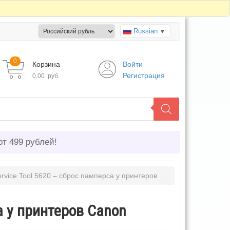
Russian
▼
0
Корзина
Войти
Регистрация
0.00
руб.
от 499 рублей!
vice Tool 5620 – сброс памперса у принтеров Canon
а у принтеров Canon