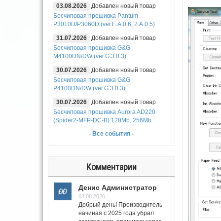
03.08.2026
Добавлен новый товар
Бесчиповая прошивка Pantum
P3010D/P3060D (ver.E.A.0.6, 2.A.0.5)
31.07.2026
Добавлен новый товар
Бесчиповая прошивка G&G
M4100DN/DW (ver.G.3.0.3)
30.07.2026
Добавлен новый товар
Бесчиповая прошивка G&G
P4100DN/DW (ver.G.3.0.3)
30.07.2026
Добавлен новый товар
Бесчиповая прошивка Aurora AD220
(Spider2-MFP-DC-B) 128Mb, 256Mb
- Все события -
Комментарии
Денис Администратор
03.08.2026
Добрый день! Производитель
начиная с 2025 года убрал