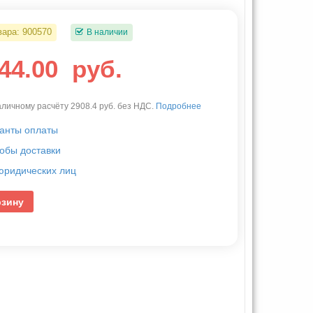
вара:
900570
В наличии
644.00
руб.
личному расчёту 2908.4 руб. без НДС.
Подробнее
анты оплаты
обы доставки
юридических лиц
рзину