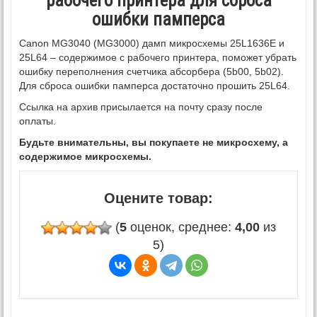
рабочего принтера для сброса
ошибки памперса
Canon MG3040 (MG3000) дамп микросхемы 25L1636E и
25L64 – содержимое с рабочего принтера, поможет убрать
ошибку переполнения счетчика абсорбера (5b00, 5b02).
Для сброса ошибки памперса достаточно прошить 25L64.
Ссылка на архив присылается на почту сразу после
оплаты.
Будьте внимательны, вы покупаете не микросхему, а
содержимое микросхемы.
Оцените товар:
(
5
оценок, среднее:
4,00
из
5)