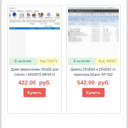
В наличии
Код: 00071
В наличии
Код: 00082
Дамп микросхемы 25Q32 для
Дампы 25Q064 и 25Q032 от
Canon i-SENSYS MF4410
принтера Epson XP-332
422.00
руб.
542.00
руб.
Купить
Купить