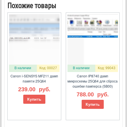
Похожие товары
В наличии
Код: 00027
В наличии
Код: 99043
Canon i-SENSYS MF211 дамп
Canon IP8740 дамп
памяти 25Q64
микросхемы 25Q64 для сброса
ошибки памперса (5B00)
239.00
руб.
788.00
руб.
Купить
Купить