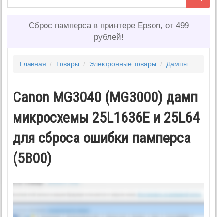
Сброс памперса в принтере Epson, от 499
рублей!
Главная
/
Товары
/
Электронные товары
/
Дампы микросхем
Canon MG3040 (MG3000) дамп
микросхемы 25L1636E и 25L64
для сброса ошибки памперса
(5B00)