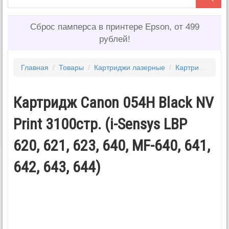
Сброс памперса в принтере Epson, от 499
рублей!
Главная
/
Товары
/
Картриджи лазерные
/
Картриджи CANON
Картридж Canon 054H Black NV
Print 3100стр. (i-Sensys LBP
620, 621, 623, 640, MF-640, 641,
642, 643, 644)