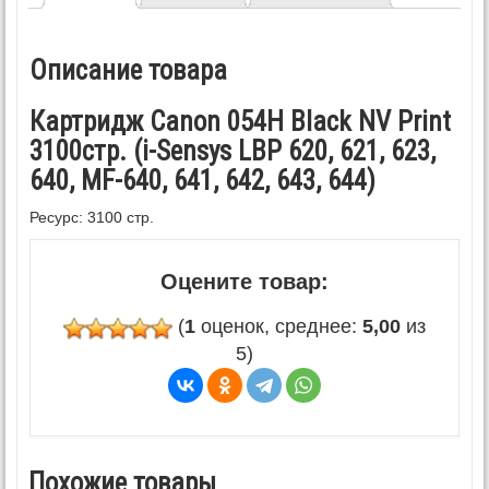
Описание товара
Картридж Canon 054H Black NV Print
3100стр. (i-Sensys LBP 620, 621, 623,
640, MF-640, 641, 642, 643, 644)
Ресурс: 3100 стр.
Оцените товар:
(
1
оценок, среднее:
5,00
из
5)
Похожие товары