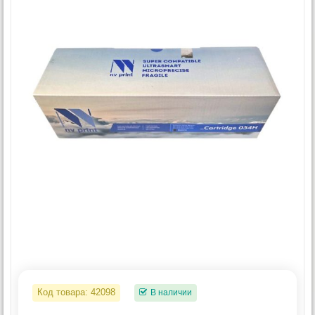
Код товара:
42098
В наличии