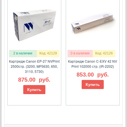
2 в наличии
Код: 42129
0 в наличии
Код: 42126
Картридж Canon EP-27 NVPrint
Картридж Canon C-EXV 42 NV
2500стр. (3200, MF5630, 650,
Print 102000 стр. (iR-2202)
3110, 5730)
853.00
руб.
875.00
руб.
Купить
Купить