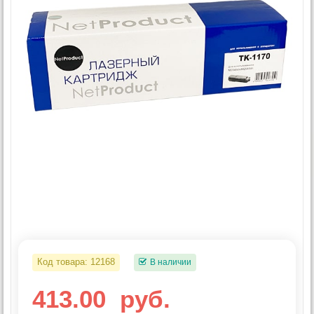
Код товара:
12168
В наличии
413.00
руб.