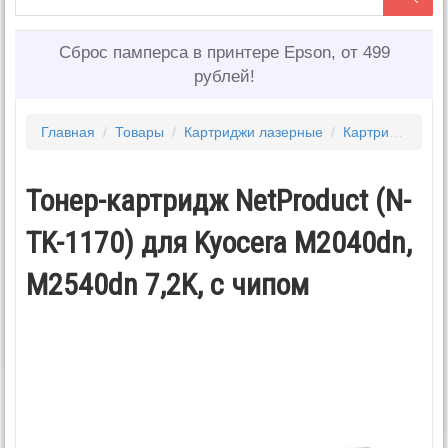
Сброс памперса в принтере Epson, от 499
рублей!
Главная
/
Товары
/
Картриджи лазерные
/
Картриджи KYOCERA
Тонер-картридж NetProduct (N-
TK-1170) для Kyocera M2040dn,
M2540dn 7,2K, с чипом