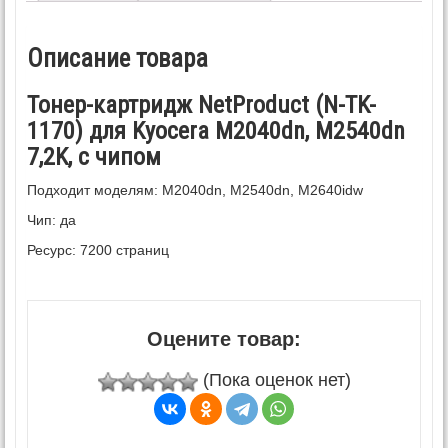
Описание товара
Тонер-картридж NetProduct (N-TK-
1170) для Kyocera M2040dn, M2540dn
7,2K, с чипом
Подходит моделям: M2040dn, M2540dn, M2640idw
Чип: да
Ресурс: 7200 страниц
Оцените товар:
(Пока оценок нет)