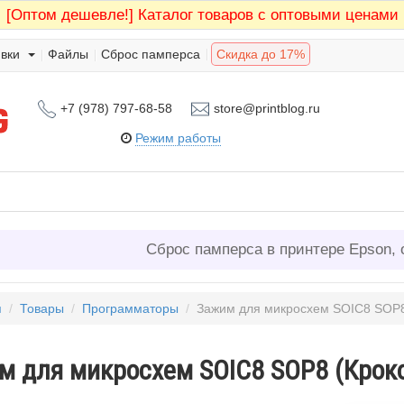
[Оптом дешевле!]
Каталог товаров с оптовыми ценами
вки
Файлы
Сброс памперса
Скидка до 17%
+7 (978) 797-68-58
store@printblog.ru
Режим работы
Сброс памперса в принтере Epson, 
я
/
Товары
/
Программаторы
/
Зажим для микросхем SOIC8 SOP8
м для микросхем SOIC8 SOP8 (Крок