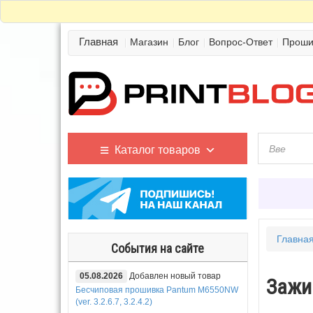
Главная
Магазин
Блог
Вопрос-Ответ
Проши
Каталог товаров
Главна
События на сайте
05.08.2026
Добавлен новый товар
Зажи
Бесчиповая прошивка Pantum M6550NW
(ver. 3.2.6.7, 3.2.4.2)