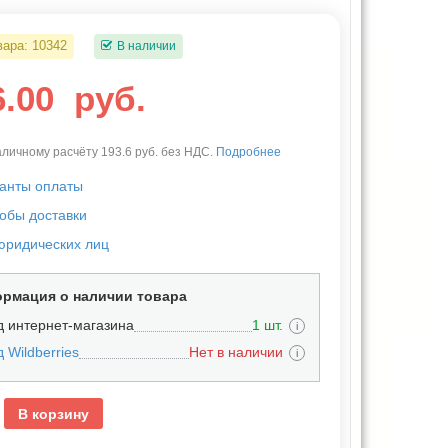
вара:
10342
В наличии
6.00
руб.
личному расчёту 193.6 руб. без НДС.
Подробнее
анты оплаты
обы доставки
юридических лиц
рмация о наличии товара
д интернет-магазина
1 шт.
i
 Wildberries
Нет в наличии
i
В корзину