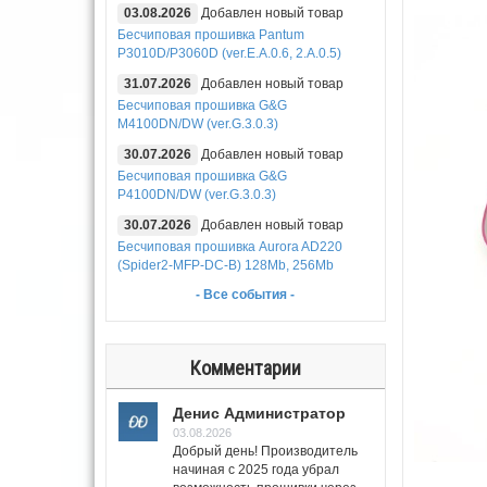
03.08.2026
Добавлен новый товар
Бесчиповая прошивка Pantum
P3010D/P3060D (ver.E.A.0.6, 2.A.0.5)
31.07.2026
Добавлен новый товар
Бесчиповая прошивка G&G
M4100DN/DW (ver.G.3.0.3)
30.07.2026
Добавлен новый товар
Бесчиповая прошивка G&G
P4100DN/DW (ver.G.3.0.3)
30.07.2026
Добавлен новый товар
Бесчиповая прошивка Aurora AD220
(Spider2-MFP-DC-B) 128Mb, 256Mb
- Все события -
Комментарии
Денис Администратор
03.08.2026
Добрый день! Производитель
начиная с 2025 года убрал