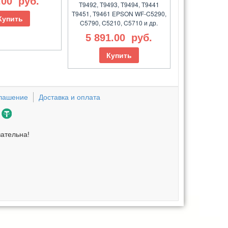
.00
руб.
T9492, T9493, T9494, T9441
T9451, T9461 EPSON WF-C5290,
Купить
C5790, C5210, C5710 и др.
5 891.00
руб.
Купить
глашение
Доставка и оплата
зательна!