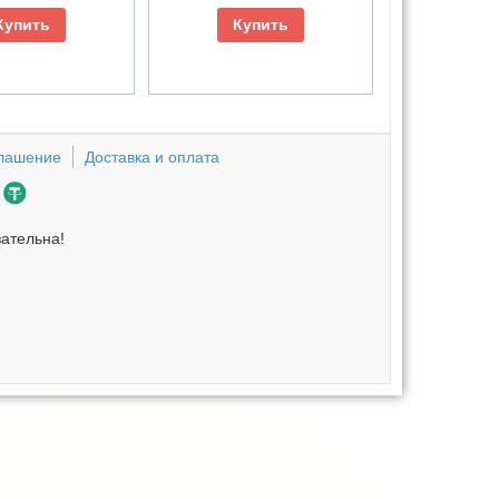
Купить
Купить
глашение
Доставка и оплата
зательна!