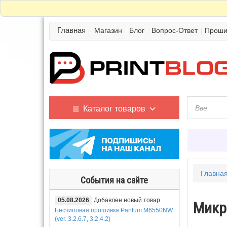
Главная
Магазин
Блог
Вопрос-Ответ
Проши
Каталог товаров
Главна
События на сайте
05.08.2026
Добавлен новый товар
Микр
Бесчиповая прошивка Pantum M6550NW
(ver. 3.2.6.7, 3.2.4.2)