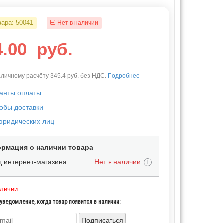
вара:
50041
Нет в наличии
4.00
руб.
личному расчёту 345.4 руб. без НДС.
Подробнее
анты оплаты
обы доставки
юридических лиц
рмация о наличии товара
д интернет-магазина
Нет в наличии
i
аличии
уведомление, когда товар появится в наличии:
Подписаться