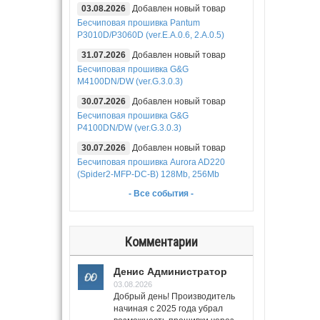
03.08.2026
Добавлен новый товар
Бесчиповая прошивка Pantum
P3010D/P3060D (ver.E.A.0.6, 2.A.0.5)
31.07.2026
Добавлен новый товар
Бесчиповая прошивка G&G
M4100DN/DW (ver.G.3.0.3)
30.07.2026
Добавлен новый товар
Бесчиповая прошивка G&G
P4100DN/DW (ver.G.3.0.3)
30.07.2026
Добавлен новый товар
Бесчиповая прошивка Aurora AD220
(Spider2-MFP-DC-B) 128Mb, 256Mb
- Все события -
Комментарии
Денис Администратор
03.08.2026
Добрый день! Производитель
начиная с 2025 года убрал