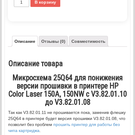
В корзину
Описание
Отзывы (0)
Совместимость
Описание товара
Микросхема 25Q64 для понижения
версии прошивки в принтере HP
Color Laser 150A, 150NW с V3.82.01.10
до V3.82.01.08
Так как V3.82.01.11 не прошивается пока, заменив флешку
25Q64 в принтере будет версия прошивки V3.82.01.08, что
позволит без проблем
прошить принтер для работы без
чипа картриджа
.