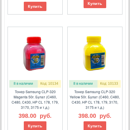
Купить
Купить
8 в наличии
Код: 10134
8 в наличии
Код: 10133
Тонер Samsung CLP-320
Тонер Samsung CLP-320
Magenta 50г. Булат (C460,
Yellow 50г. Булат (C460, C480,
C480, C430, HP CL 178, 179,
C430, HP CL 178, 179, 3170,
3170, 3175 и т.д.)
3175 и т.д.)
398.00
руб.
398.00
руб.
Купить
Купить