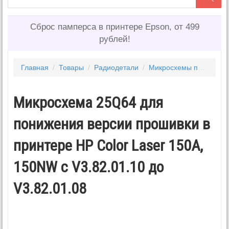
Сброс памперса в принтере Epson, от 499
рублей!
Главная
/
Товары
/
Радиодетали
/
Микросхемы прошитые для принтеров
Микросхема 25Q64 для
понижения версии прошивки в
принтере HP Color Laser 150A,
150NW с V3.82.01.10 до
V3.82.01.08