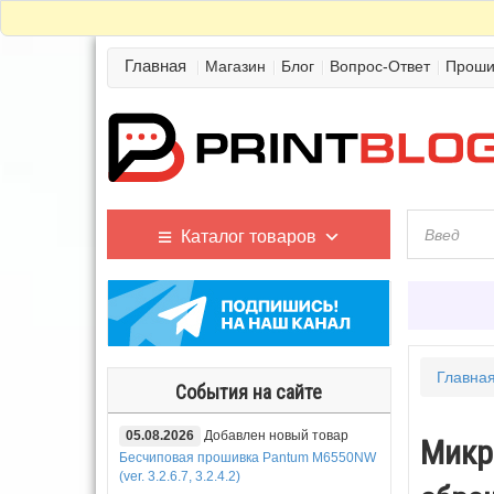
Главная
Магазин
Блог
Вопрос-Ответ
Проши
Каталог товаров
Главна
События на сайте
05.08.2026
Добавлен новый товар
Микр
Бесчиповая прошивка Pantum M6550NW
(ver. 3.2.6.7, 3.2.4.2)