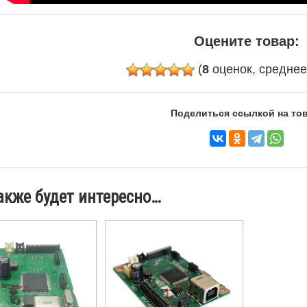
Оцените товар:
(
8
оценок, средне
Поделиться ссылкой на тов
акже будет интересно…