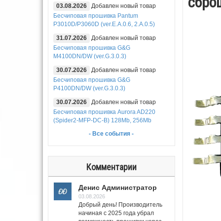
сбро
03.08.2026
Добавлен новый товар
Бесчиповая прошивка Pantum
P3010D/P3060D (ver.E.A.0.6, 2.A.0.5)
31.07.2026
Добавлен новый товар
Бесчиповая прошивка G&G
M4100DN/DW (ver.G.3.0.3)
30.07.2026
Добавлен новый товар
Бесчиповая прошивка G&G
P4100DN/DW (ver.G.3.0.3)
30.07.2026
Добавлен новый товар
Бесчиповая прошивка Aurora AD220
(Spider2-MFP-DC-B) 128Mb, 256Mb
- Все события -
Комментарии
Денис Администратор
03.08.2026
Добрый день! Производитель
начиная с 2025 года убрал