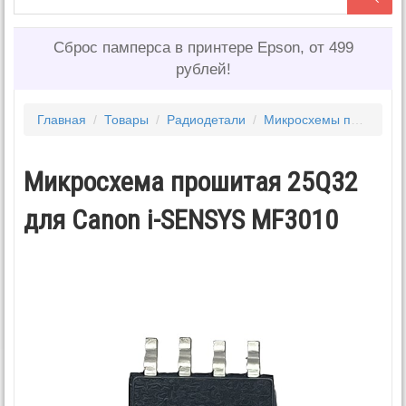
Сброс памперса в принтере Epson, от 499
рублей!
Главная
/
Товары
/
Радиодетали
/
Микросхемы прошитые для принтеров
Микросхема прошитая 25Q32
для Canon i-SENSYS MF3010