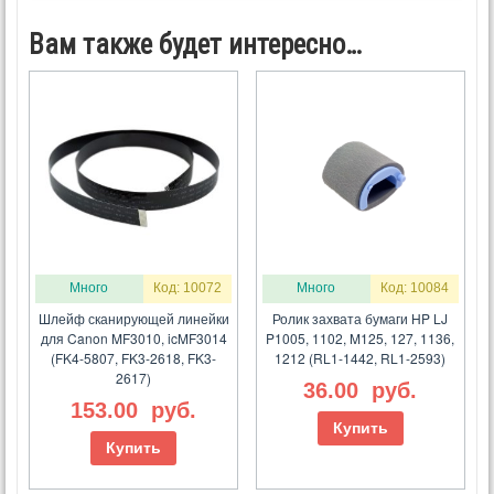
Вам также будет интересно…
Много
Код: 10072
Много
Код: 10084
Шлейф сканирующей линейки
Ролик захвата бумаги HP LJ
для Canon MF3010, icMF3014
P1005, 1102, M125, 127, 1136,
(FK4-5807, FK3-2618, FK3-
1212 (RL1-1442, RL1-2593)
2617)
36.00
руб.
153.00
руб.
Купить
Купить