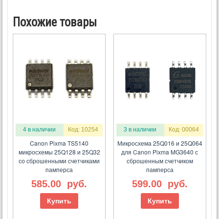
Похожие товары
4 в наличии
Код: 10254
3 в наличии
Код: 00064
Canon Pixma TS5140
Микросхема 25Q016 и 25Q064
микросхемы 25Q128 и 25Q32
для Canon Pixma MG3640 с
со сброшенными счетчиками
сброшенным счетчиком
памперса
памперса
585.00
руб.
599.00
руб.
Купить
Купить