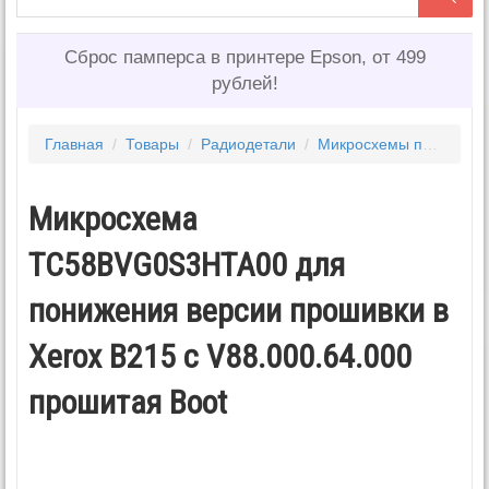
Сброс памперса в принтере Epson, от 499
рублей!
Главная
/
Товары
/
Радиодетали
/
Микросхемы прошитые для принтеров
Микросхема
TC58BVG0S3HTA00 для
понижения версии прошивки в
Xerox B215 с V88.000.64.000
прошитая Boot