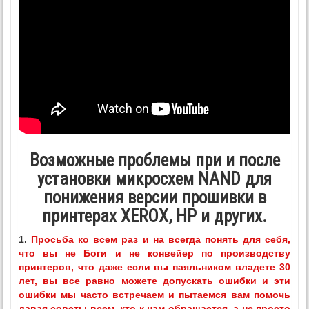
Возможные проблемы при и после
установки микросхем NAND для
понижения версии прошивки в
принтерах XEROX, HP и других.
1.
Просьба ко всем раз и на всегда понять для себя,
что вы не Боги и не конвейер по производству
принтеров, что даже если вы паяльником владете 30
лет, вы все равно можете допускать ошибки и эти
ошибки мы часто встречаем и пытаемся вам помочь
давая советы всем, кто к нам обращается, а не просто