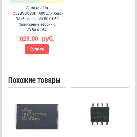
Дамп (файл)
TC58BVG0S3HTA00 для Xerox
B215 версии V3.50.01.60
(понижение версии с
V3.50.01.64)
629.00
руб.
Купить
Похожие товары