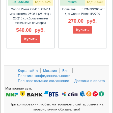
3 в наличии
Код: 50025
Много
Код: 00040
Canon Pixma G3410, G3411
Прошитая EEPROM 93C66WP
микросхемы 25Q64 (25L64) и
для Canon Pixma IP2700
25Q16 со сброшенными
270.00
руб.
счетчиками памперса
540.00
руб.
Купить
Купить
Карта сайта
Магазин
Блог
Политика конфиденциальности
Пользовательское соглашение
Доставка и оплата
Мы принимаем:
При копировании любых материалов с сайта, ссылка на
первоисточник обязательна!