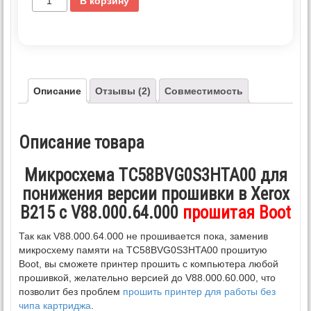
В корзину
Описание
Отзывы (2)
Совместимость
Описание товара
Микросхема TC58BVG0S3HTA00 для
понижения версии прошивки в Xerox
B215 с V88.000.64.000
прошитая Boot
Так как V88.000.64.000 не прошивается пока, заменив
микросхему памяти на TC58BVG0S3HTA00 прошитую
Boot, вы сможете принтер прошить с компьютера любой
прошивкой, желательно версией до V88.000.60.000, что
позволит без проблем
прошить принтер для работы без
чипа картриджа
.