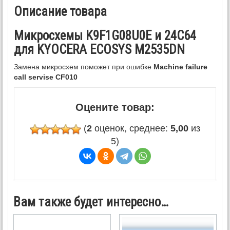
Описание товара
Микросхемы K9F1G08U0E и 24C64
для KYOCERA ECOSYS M2535DN
Замена микросхем поможет при ошибке
Machine failure
call servise CF010
Оцените товар:
(
2
оценок, среднее:
5,00
из
5)
Вам также будет интересно…