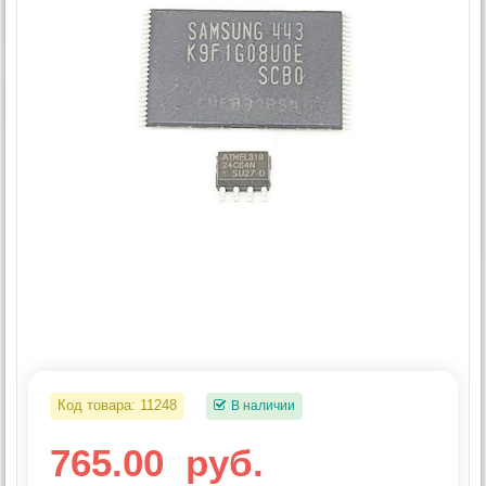
Код товара:
11248
В наличии
765.00
руб.