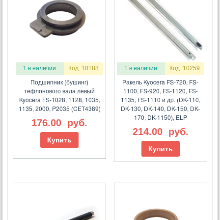
1 в наличии
Код: 10188
1 в наличии
Код: 10259
Подшипник (бушинг)
Ракель Kyocera FS-720, FS-
тефлонового вала левый
1100, FS-920, FS-1120, FS-
Kyocera FS-1028, 1128, 1035,
1135, FS-1110 и др. (DK-110,
1135, 2000, P2035 (CET4389)
DK-130, DK-140, DK-150, DK-
170, DK-1150), ELP
176.00
руб.
214.00
руб.
Купить
Купить