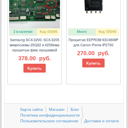
2 в наличии
Код: 00086
Много
Код: 00040
Samsung SCX-3200, SCX-3205
Прошитая EEPROM 93C66WP
микросхемы 25Q32 и 4256bwp
для Canon Pixma IP2700
прошитые фикс прошивкой
270.00
руб.
378.00
руб.
Купить
Купить
Карта сайта
Магазин
Блог
Политика конфиденциальности
Пользовательское соглашение
Доставка и оплата