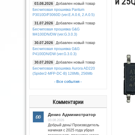
и 25
03.08.2026
Добавлен новый товар
Бесчиповая прошивка Pantum
P3010D/P3060D (ver.E.A.0.6, 2.A.0.5)
31.07.2026
Добавлен новый товар
Бесчиповая прошивка G&G
M4100DN/DW (ver.G.3.0.3)
30.07.2026
Добавлен новый товар
Бесчиповая прошивка G&G
P4100DN/DW (ver.G.3.0.3)
30.07.2026
Добавлен новый товар
Бесчиповая прошивка Aurora AD220
(Spider2-MFP-DC-B) 128Mb, 256Mb
- Все события -
Комментарии
Денис Администратор
03.08.2026
Добрый день! Производитель
начиная с 2025 года убрал