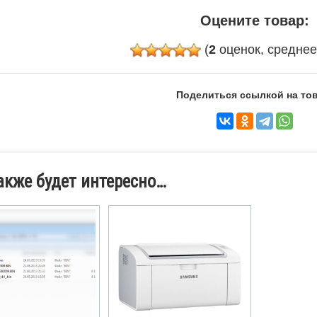
Оцените товар:
(
2
оценок, средне
Поделиться ссылкой на тов
акже будет интересно…