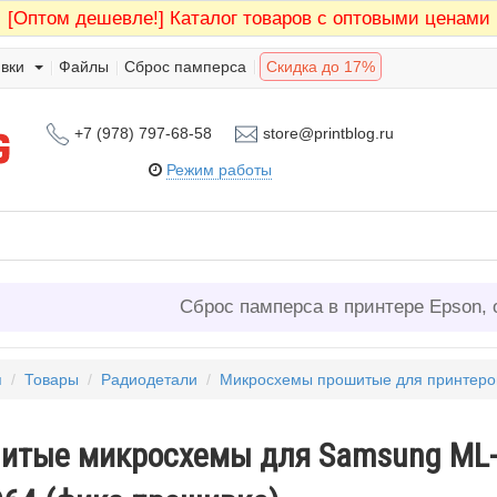
[Оптом дешевле!]
Каталог товаров с оптовыми ценами
вки
Файлы
Сброс памперса
Скидка до 17%
+7 (978) 797-68-58
store@printblog.ru
Режим работы
Сброс памперса в принтере Epson, 
я
/
Товары
/
Радиодетали
/
Микросхемы прошитые для принтеро
итые микросхемы для Samsung ML-