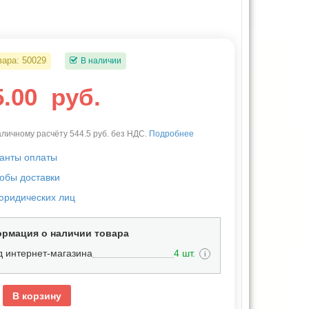
вара:
50029
В наличии
5.00
руб.
личному расчёту 544.5 руб. без НДС.
Подробнее
анты оплаты
обы доставки
юридических лиц
рмация о наличии товара
д интернет-магазина
4 шт.
i
В корзину