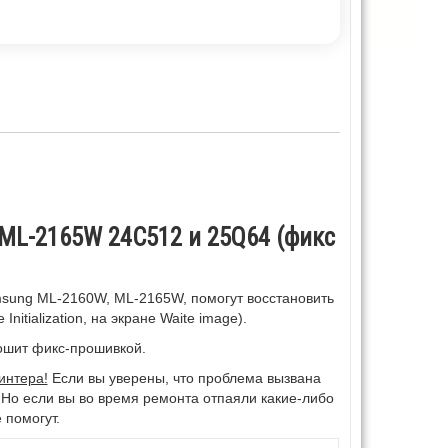
L-2165W 24С512 и 25Q64 (фикс
ung ML-2160W, ML-2165W, помогут восстановить
itialization, на экране Waite image).
рошит фикс-прошивкой.
интера!
Если вы уверены, что проблема вызвана
 Но если вы во время ремонта отпаяли какие-либо
 помогут.