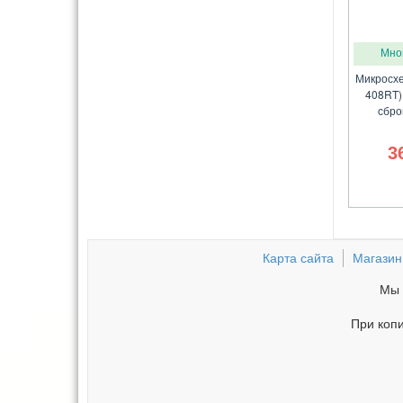
Мно
Микросхе
408RT)
сбро
3
Карта сайта
Магазин
Мы 
При копи