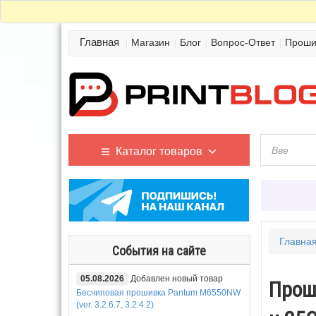
Главная
Магазин
Блог
Вопрос-Ответ
Проши
Каталог товаров
Главна
События на сайте
05.08.2026
Добавлен новый товар
Прош
Бесчиповая прошивка Pantum M6550NW
(ver. 3.2.6.7, 3.2.4.2)