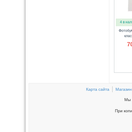
4 в на
Фотобум
клас
7
Карта сайта
Магазин
Мы 
При копи