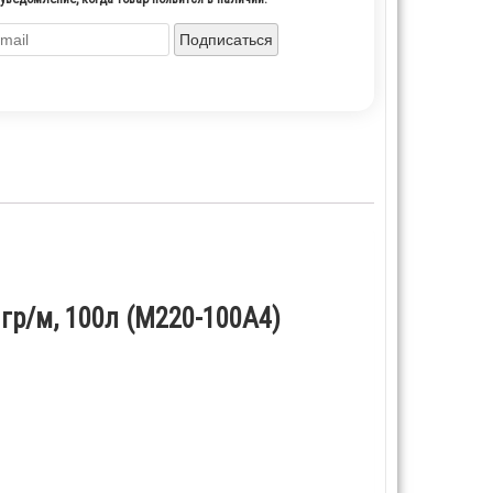
Подписаться
 гр/м, 100л (M220-100A4)