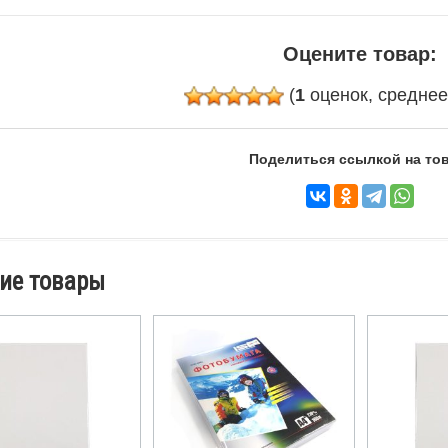
Оцените товар:
(
1
оценок, средне
Поделиться ссылкой на тов
ие товары