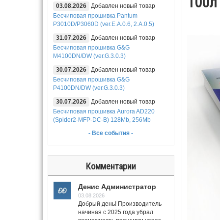
100л
03.08.2026
Добавлен новый товар
Бесчиповая прошивка Pantum
P3010D/P3060D (ver.E.A.0.6, 2.A.0.5)
31.07.2026
Добавлен новый товар
Бесчиповая прошивка G&G
M4100DN/DW (ver.G.3.0.3)
30.07.2026
Добавлен новый товар
Бесчиповая прошивка G&G
P4100DN/DW (ver.G.3.0.3)
30.07.2026
Добавлен новый товар
Бесчиповая прошивка Aurora AD220
(Spider2-MFP-DC-B) 128Mb, 256Mb
- Все события -
Комментарии
Денис Администратор
03.08.2026
Добрый день! Производитель
начиная с 2025 года убрал