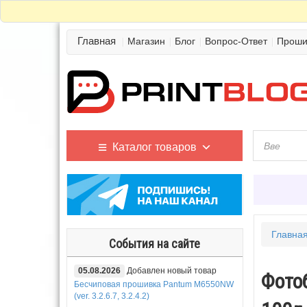
Главная
Магазин
Блог
Вопрос-Ответ
Проши
Каталог товаров
Главна
События на сайте
05.08.2026
Добавлен новый товар
Фотоб
Бесчиповая прошивка Pantum M6550NW
(ver. 3.2.6.7, 3.2.4.2)