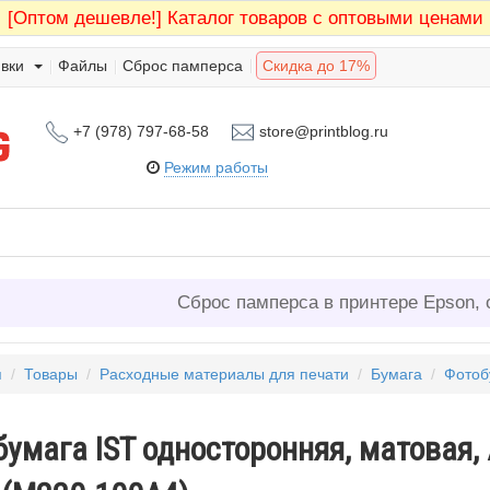
[Оптом дешевле!]
Каталог товаров с оптовыми ценами
вки
Файлы
Сброс памперса
Скидка до 17%
+7 (978) 797-68-58
store@printblog.ru
Режим работы
Сброс памперса в принтере Epson, 
я
/
Товары
/
Расходные материалы для печати
/
Бумага
/
Фотоб
умага IST односторонняя, матовая, 