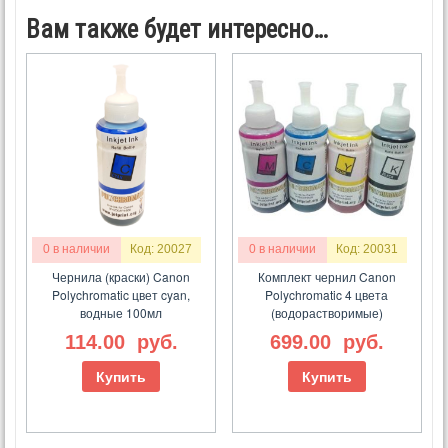
Вам также будет интересно…
0 в наличии
Код: 20027
0 в наличии
Код: 20031
Чернила (краски) Canon
Комплект чернил Canon
Polychromatic цвет cyan,
Polychromatic 4 цвета
водные 100мл
(водорастворимые)
114.00
руб.
699.00
руб.
Купить
Купить