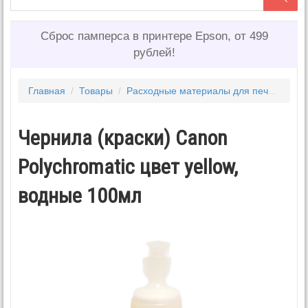
Сброс памперса в принтере Epson, от 499
рублей!
Главная
/
Товары
/
Расходные материалы для печати
/
Ч
Чернила (краски) Canon
Polychromatic цвет yellow,
водные 100мл