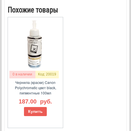
Похожие товары
0 в наличии
Код: 20019
Чернила (краски) Canon
Polychromatic цвет black,
пигментные 100мл
187.00
руб.
Купить