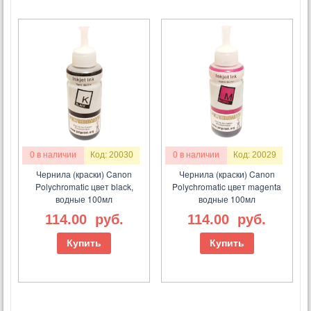
0 в наличии
Код: 20030
0 в наличии
Код: 20029
Чернила (краски) Canon
Чернила (краски) Canon
Polychromatic цвет black,
Polychromatic цвет magenta
водные 100мл
водные 100мл
114.00
руб.
114.00
руб.
Купить
Купить