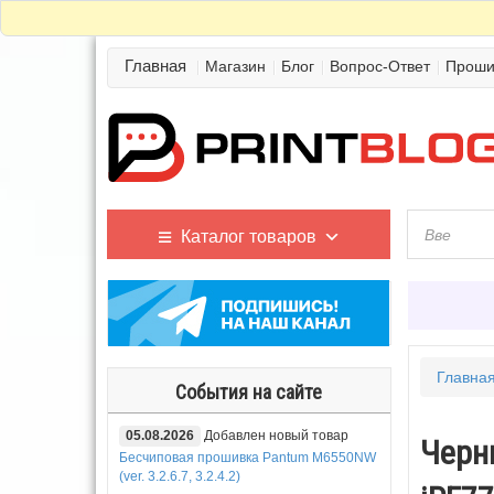
Главная
Магазин
Блог
Вопрос-Ответ
Проши
Каталог товаров
Главна
События на сайте
05.08.2026
Добавлен новый товар
Черни
Бесчиповая прошивка Pantum M6550NW
(ver. 3.2.6.7, 3.2.4.2)