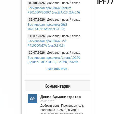
iPF77
03.08.2026
Добавлен новый товар
Бесчиповая прошивка Pantum
P3010D/P3060D (ver.E.A.0.6, 2.A.0.5)
31.07.2026
Добавлен новый товар
Бесчиповая прошивка G&G
M4100DN/DW (ver.G.3.0.3)
30.07.2026
Добавлен новый товар
Бесчиповая прошивка G&G
P4100DN/DW (ver.G.3.0.3)
30.07.2026
Добавлен новый товар
Бесчиповая прошивка Aurora AD220
(Spider2-MFP-DC-B) 128Mb, 256Mb
- Все события -
Комментарии
Денис Администратор
03.08.2026
Добрый день! Производитель
начиная с 2025 года убрал