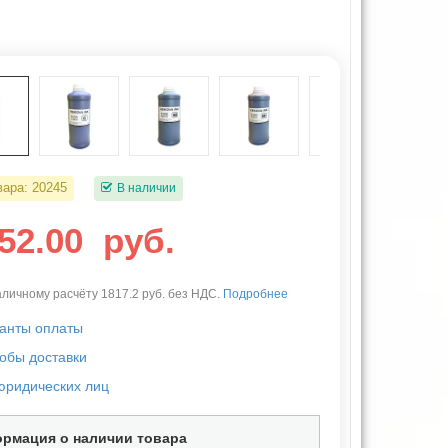
вара:
20245
В наличии
652.00
руб.
личному расчёту 1817.2 руб. без НДС.
Подробнее
анты оплаты
обы доставки
юридических лиц
рмация о наличии товара