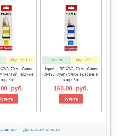
Код: 10910
Много
Код: 10908
KOVA, 70 мл. Canon
Чернила REKOVA, 70 мл. Canon
ow (желтый), водные,
GI-490, Cyan (голубые), водные,
 коробке
в коробке
.00
руб.
160.00
руб.
Купить
Купить
глашение
Доставка и оплата