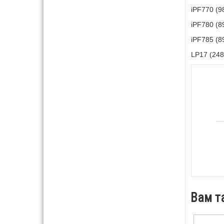
iPF770 (9
iPF780 (8
iPF785 (8
LP17 (248
Вам т