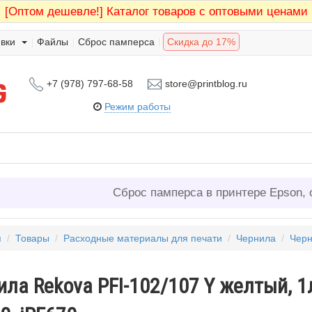
[Оптом дешевле!]
Каталог товаров с оптовыми ценами
вки
Файлы
Сброс памперса
Скидка до 17%
+7 (978) 797-68-58
store@printblog.ru
Режим работы
Сброс памперса в принтере Epson, 
я
/
Товары
/
Расходные материалы для печати
/
Чернила
/
Чер
ла Rekova PFI-102/107 Y желтый, 1