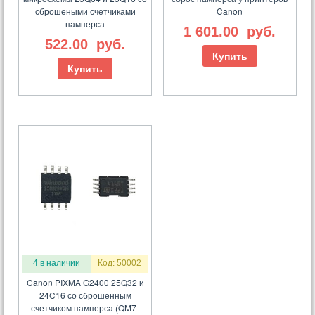
сброшеными счетчиками
Canon
памперса
1 601.00
руб.
522.00
руб.
Купить
Купить
4 в наличии
Код: 50002
Canon PIXMA G2400 25Q32 и
24C16 со сброшенным
счетчиком памперса (QM7-