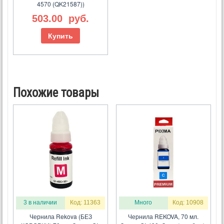
4570 (QK21587))
503.00
руб.
Купить
Похожие товары
3 в наличии
Код: 11363
Много
Код: 10908
Чернила Rekova (БЕЗ
Чернила REKOVA, 70 мл.