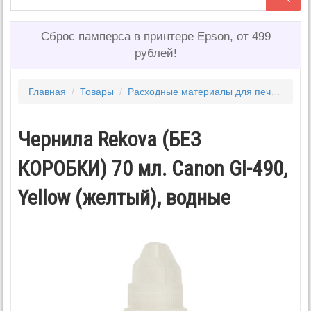
Сброс памперса в принтере Epson, от 499
рублей!
Главная
/
Товары
/
Расходные материалы для печати
/
Ч
Чернила Rekova (БЕЗ
КОРОБКИ) 70 мл. Canon GI-490,
Yellow (желтый), водные