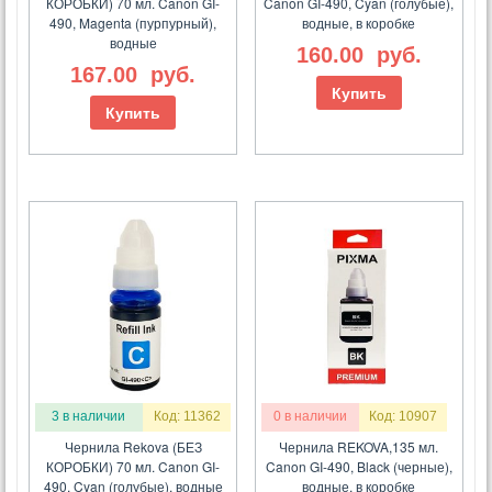
КОРОБКИ) 70 мл. Canon GI-
Canon GI-490, Cyan (голубые),
490, Magenta (пурпурный),
водные, в коробке
водные
160.00
руб.
167.00
руб.
Купить
Купить
3 в наличии
Код: 11362
0 в наличии
Код: 10907
Чернила Rekova (БЕЗ
Чернила REKOVA,135 мл.
КОРОБКИ) 70 мл. Canon GI-
Canon GI-490, Black (черные),
490, Cyan (голубые), водные
водные, в коробке