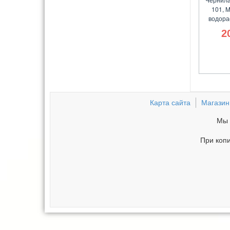
101, M
водора
2
Карта сайта
Магазин
Мы 
При копи