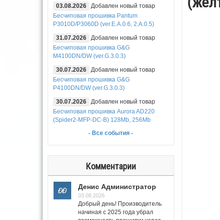
(жел
03.08.2026
Добавлен новый товар
Бесчиповая прошивка Pantum
P3010D/P3060D (ver.E.A.0.6, 2.A.0.5)
31.07.2026
Добавлен новый товар
Бесчиповая прошивка G&G
M4100DN/DW (ver.G.3.0.3)
30.07.2026
Добавлен новый товар
Бесчиповая прошивка G&G
P4100DN/DW (ver.G.3.0.3)
30.07.2026
Добавлен новый товар
Бесчиповая прошивка Aurora AD220
(Spider2-MFP-DC-B) 128Mb, 256Mb
- Все события -
Комментарии
Денис Администратор
03.08.2026
Добрый день! Производитель
начиная с 2025 года убрал