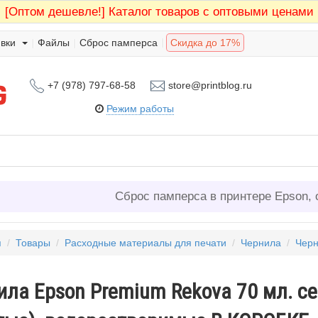
[Оптом дешевле!]
Каталог товаров с оптовыми ценами
вки
Файлы
Сброс памперса
Скидка до 17%
+7 (978) 797-68-58
store@printblog.ru
Режим работы
Сброс памперса в принтере Epson, 
я
/
Товары
/
Расходные материалы для печати
/
Чернила
/
Черн
ла Epson Premium Rekova 70 мл. сер