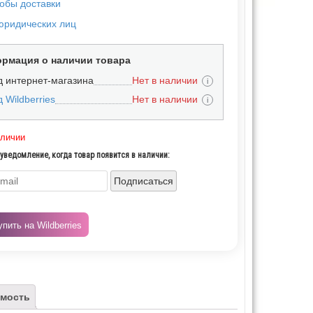
обы доставки
юридических лиц
рмация о наличии товара
д интернет-магазина
Нет в наличии
i
 Wildberries
Нет в наличии
i
аличии
уведомление, когда товар появится в наличии:
Подписаться
упить на Wildberries
мость