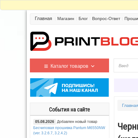
Главная
Магазин
Блог
Вопрос-Ответ
Проши
Каталог товаров
Главна
События на сайте
05.08.2026
Добавлен новый товар
Черни
Бесчиповая прошивка Pantum M6550NW
(ver. 3.2.6.7, 3.2.4.2)