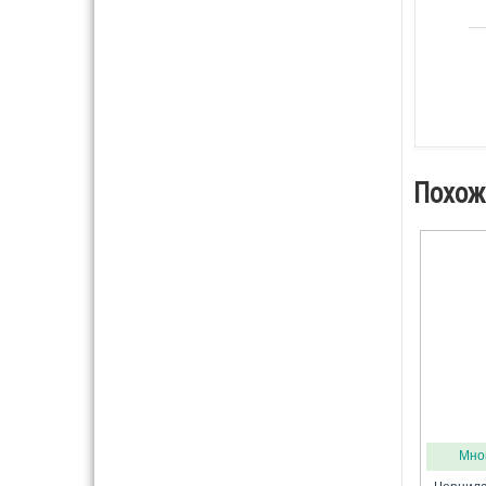
Похож
Мно
Чернила