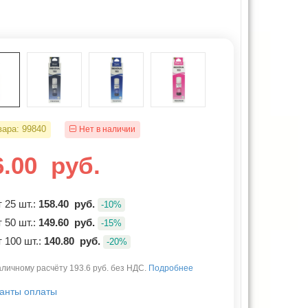
вара:
99840
Нет в наличии
6.00
руб.
 25 шт.:
158.40
руб.
-10%
 50 шт.:
149.60
руб.
-15%
 100 шт.:
140.80
руб.
-20%
личному расчёту 193.6 руб. без НДС.
Подробнее
анты оплаты